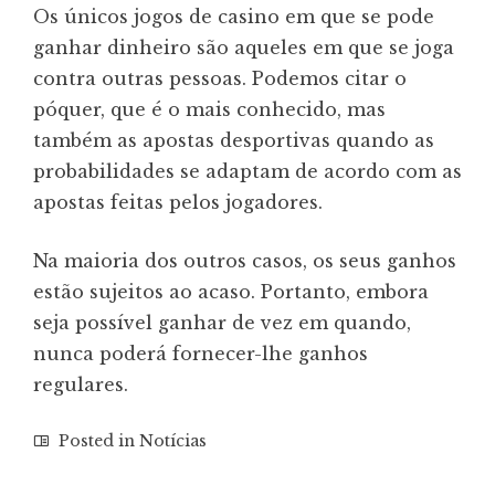
Os únicos jogos de casino em que se pode
ganhar dinheiro são aqueles em que se joga
contra outras pessoas. Podemos citar o
póquer, que é o mais conhecido, mas
também as apostas desportivas quando as
probabilidades se adaptam de acordo com as
apostas feitas pelos jogadores.
Na maioria dos outros casos, os seus ganhos
estão sujeitos ao acaso. Portanto, embora
seja possível ganhar de vez em quando,
nunca poderá fornecer-lhe ganhos
regulares.
Posted in
Notícias