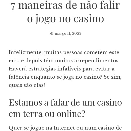
7 maneiras de não falir
o jogo no casino
março 11, 2023
Infelizmente, muitas pessoas cometem este
erro e depois têm muitos arrependimentos.
Haverá estratégias infalíveis para evitar a
falência enquanto se joga no casino? Se sim,
quais são elas?
Estamos a falar de um casino
em terra ou online?
Quer se jogue na Internet ou num casino de