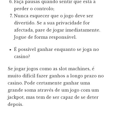
Faça pausas quando sentir que está a
perder o controlo;
Nunca esquecer que o jogo deve ser
divertido. Se a sua privacidade for
afectada, pare de jogar imediatamente.
Jogue de forma responsável.
É possível ganhar enquanto se joga no
casino?
Se jogar jogos como as slot machines, é
muito difícil fazer ganhos a longo prazo no
casino. Pode certamente ganhar uma
grande soma através de um jogo com um
jackpot, mas tem de ser capaz de se deter
depois.