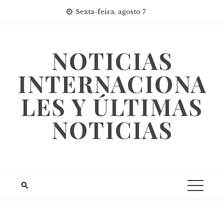
Skip
Sexta-feira, agosto 7
to
content
NOTICIAS
INTERNACIONA
LES Y ÚLTIMAS
NOTICIAS