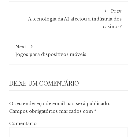
Prev
A tecnologia da AI afectou a indústria dos
casinos?
Next
Jogos para dispositivos móveis
DEIXE UM COMENTÁRIO
O seu endereço de email não será publicado.
Campos obrigatórios marcados com
*
Comentário