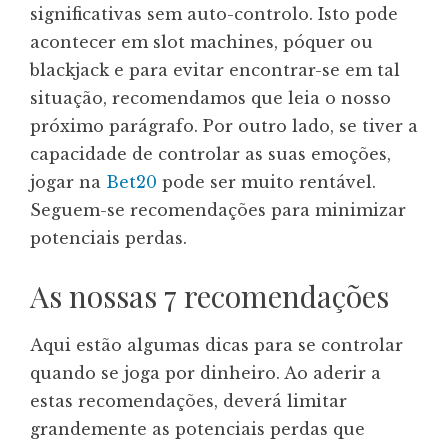
significativas sem auto-controlo. Isto pode
acontecer em slot machines, póquer ou
blackjack e para evitar encontrar-se em tal
situação, recomendamos que leia o nosso
próximo parágrafo. Por outro lado, se tiver a
capacidade de controlar as suas emoções,
jogar na
Bet20
pode ser muito rentável.
Seguem-se recomendações para minimizar
potenciais perdas.
As nossas 7 recomendações
Aqui estão algumas dicas para se controlar
quando se joga por dinheiro. Ao aderir a
estas recomendações, deverá limitar
grandemente as potenciais perdas que