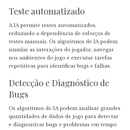
Teste automatizado
A IA permite testes automatizados,
reduzindo a dependência de esforços de
testes manuais. Os algoritmos de IA podem
simular as interações do jogador, navegar
nos ambientes do jogo e executar tarefas
repetitivas para identificar bugs e falhas.
Detecção e Diagnóstico de
Bugs
Os algoritmos de IA podem analisar grandes
quantidades de dados de jogo para detectar
e diagnosticar bugs e problemas em tempo