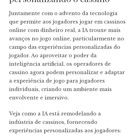
Juntamente com o advento da tecnologia
que permite aos jogadores jogar em cassinos
online com dinheiro real, a IA trouxe mais
avanços no jogo online, particularmente no
campo das experiências personalizadas do
jogador. Ao aproveitar o poder da
inteligência artificial, os operadores de
cassino agora podem personalizar e adaptar
a experiência de jogo para jogadores
individuais, criando um ambiente mais
envolvente e imersivo.
Veja como a IA está remodelando a
indústria de cassinos, fornecendo
experiências personalizadas aos jogadores: