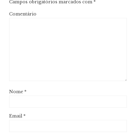
Campos obrigatórios marcados com
*
Comentário
Nome
*
Email
*