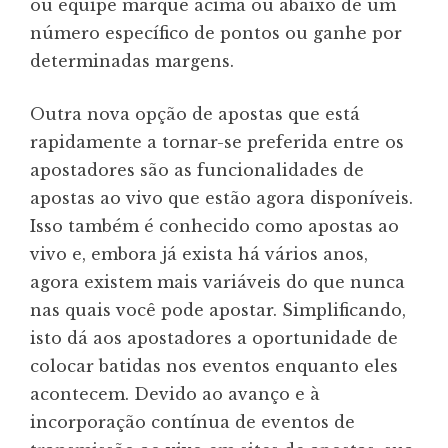
ou equipe marque acima ou abaixo de um
número específico de pontos ou ganhe por
determinadas margens.
Outra nova opção de apostas que está
rapidamente a tornar-se preferida entre os
apostadores são as funcionalidades de
apostas ao vivo que estão agora disponíveis.
Isso também é conhecido como apostas ao
vivo e, embora já exista há vários anos,
agora existem mais variáveis do que nunca
nas quais você pode apostar. Simplificando,
isto dá aos apostadores a oportunidade de
colocar batidas nos eventos enquanto eles
acontecem. Devido ao avanço e à
incorporação contínua de eventos de