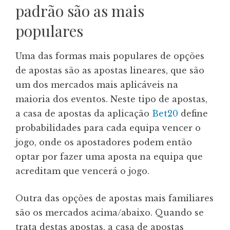
padrão são as mais
populares
Uma das formas mais populares de opções
de apostas são as apostas lineares, que são
um dos mercados mais aplicáveis na
maioria dos eventos. Neste tipo de apostas,
a casa de apostas da aplicação
Bet20
define
probabilidades para cada equipa vencer o
jogo, onde os apostadores podem então
optar por fazer uma aposta na equipa que
acreditam que vencerá o jogo.
Outra das opções de apostas mais familiares
são os mercados acima/abaixo. Quando se
trata destas apostas, a casa de apostas