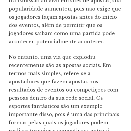
transmissão ao vivo em sites de apostas, sua
popularidade aumentou, pois não exige que
os jogadores façam apostas antes do início
dos eventos, além de permitir que os
jogadores saibam como uma partida pode
acontecer. potencialmente acontecer.
No entanto, uma via que explodiu
recentemente são as apostas sociais. Em
termos mais simples, refere-se a
apostadores que fazem apostas nos
resultados de eventos ou competições com
pessoas dentro da sua rede social. Os
esportes fantásticos são um exemplo
importante disso, pois é uma das principais
formas pelas quais os jogadores podem
realizar torneios e competições entre si.