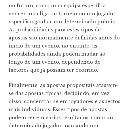
no futuro, como uma equipa específica
vencer uma liga ou torneio ou um jogador
específico ganhar um determinado prémio.
As probabilidades para estes tipos de
apostas são normalmente definidas antes do
início de um evento, no entanto, as
probabilidades ainda podem mudar ao
longo de um evento, dependendo de
factores que já possam ter ocorrido.
Finalmente, as apostas propositais afastam-
se das apostas típicas, decidindo, em vez
disso, concentrar-se em jogadores e aspectos
mais individuais. Esses tipos de apostas
podem ser em vários resultados, como um
determinado jogador marcando um