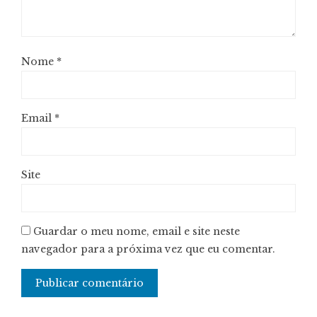
Nome
*
Email
*
Site
Guardar o meu nome, email e site neste
navegador para a próxima vez que eu comentar.