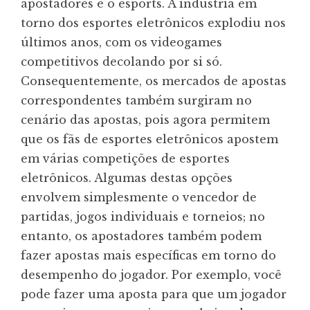
apostadores é o esports. A indústria em
torno dos esportes eletrônicos explodiu nos
últimos anos, com os videogames
competitivos decolando por si só.
Consequentemente, os mercados de apostas
correspondentes também surgiram no
cenário das apostas, pois agora permitem
que os fãs de esportes eletrônicos apostem
em várias competições de esportes
eletrônicos. Algumas destas opções
envolvem simplesmente o vencedor de
partidas, jogos individuais e torneios; no
entanto, os apostadores também podem
fazer apostas mais específicas em torno do
desempenho do jogador. Por exemplo, você
pode fazer uma aposta para que um jogador