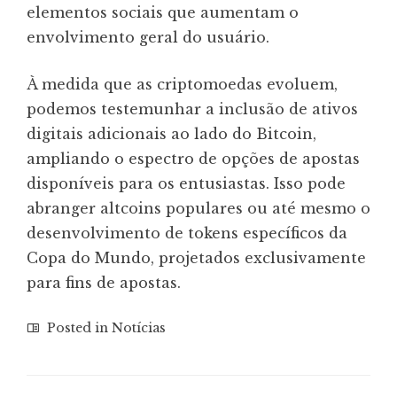
elementos sociais que aumentam o
envolvimento geral do usuário.
À medida que as criptomoedas evoluem,
podemos testemunhar a inclusão de ativos
digitais adicionais ao lado do Bitcoin,
ampliando o espectro de opções de apostas
disponíveis para os entusiastas. Isso pode
abranger altcoins populares ou até mesmo o
desenvolvimento de tokens específicos da
Copa do Mundo, projetados exclusivamente
para fins de apostas.
Posted in
Notícias