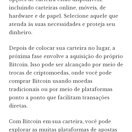
incluindo carteiras online, móveis, de
hardware e de papel. Selecione aquele que
atenda às suas necessidades e proteja seu
dinheiro.
Depois de colocar sua carteira no lugar, a
próxima fase envolve a aquisição do próprio
Bitcoin. Isso pode ser alcançado por meio de
trocas de criptomoedas, onde você pode
comprar Bitcoin usando moedas
tradicionais ou por meio de plataformas
ponto a ponto que facilitam transações
diretas.
Com Bitcoin em sua carteira, você pode
explorar as muitas plataformas de apostas