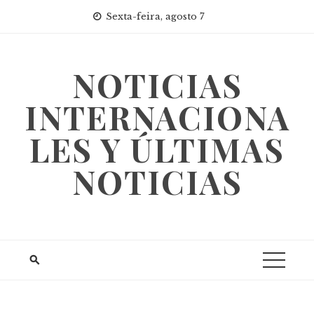
Skip
Sexta-feira, agosto 7
to
content
NOTICIAS
INTERNACIONA
LES Y ÚLTIMAS
NOTICIAS