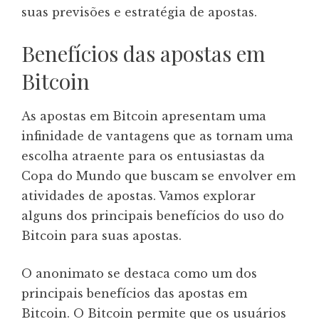
suas previsões e estratégia de apostas.
Benefícios das apostas em
Bitcoin
As apostas em Bitcoin apresentam uma
infinidade de vantagens que as tornam uma
escolha atraente para os entusiastas da
Copa do Mundo que buscam se envolver em
atividades de apostas. Vamos explorar
alguns dos principais benefícios do uso do
Bitcoin para suas apostas.
O anonimato se destaca como um dos
principais benefícios das apostas em
Bitcoin. O Bitcoin permite que os usuários