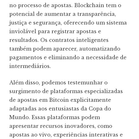
no processo de apostas. Blockchain tem o
potencial de aumentar a transparência,
justiça e segurança, oferecendo um sistema
inviolável para registrar apostas e
resultados. Os contratos inteligentes
também podem aparecer, automatizando
pagamentos e eliminando a necessidade de
intermediários.
Além disso, podemos testemunhar o
surgimento de plataformas especializadas
de apostas em Bitcoin explicitamente
adaptadas aos entusiastas da Copa do
Mundo. Essas plataformas podem
apresentar recursos inovadores, como
apostas ao vivo, experiências interativas e