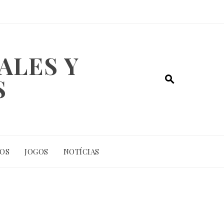
ALES Y
S
IOS
JOGOS
NOTÍCIAS