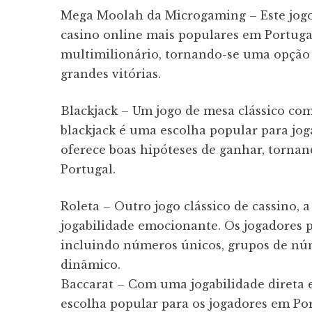
Mega Moolah da Microgaming – Este jogo 
casino online mais populares em Portuga
multimilionário, tornando-se uma opçã
grandes vitórias.
Blackjack – Um jogo de mesa clássico com 
blackjack é uma escolha popular para joga
oferece boas hipóteses de ganhar, tornan
Portugal.
Roleta – Outro jogo clássico de cassino, 
jogabilidade emocionante. Os jogadores
incluindo números únicos, grupos de núm
dinâmico.
Baccarat – Com uma jogabilidade direta 
escolha popular para os jogadores em Port