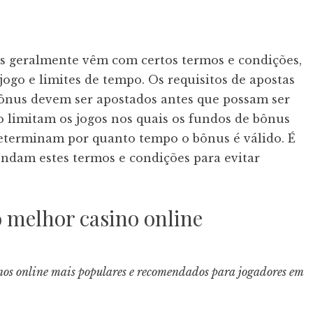
us geralmente vêm com certos termos e condições,
 jogo e limites de tempo. Os requisitos de apostas
bônus devem ser apostados antes que possam ser
go limitam os jogos nos quais os fundos de bônus
eterminam por quanto tempo o bônus é válido. É
endam estes termos e condições para evitar
 melhor casino online
inos online mais populares e recomendados para jogadores em