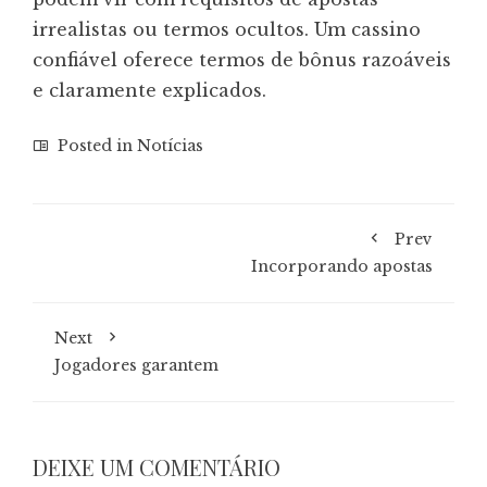
irrealistas ou termos ocultos. Um cassino
confiável oferece termos de bônus razoáveis
e claramente explicados.
Posted in
Notícias
Prev
Incorporando apostas
Next
Jogadores garantem
DEIXE UM COMENTÁRIO