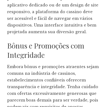
aplicativo dedicado ou de um design de site
responsivo, a plataforma do cassino deve
ser acessível e fácil de navegar em vários
dispositivos. Uma interface intuitiva e bem
projetada aumenta sua diversão geral.
Bônus e Promoções com
Integridade
Embora bônus e promoções atraentes sejam
comuns na indústria de cassinos,
estabelecimentos confiáveis oferecem
transparência e integridade. Tenha cuidado
com ofertas excessivamente generosas que
parecem boas demais para ser verdade, pois
podem vir com requisitos de apostas