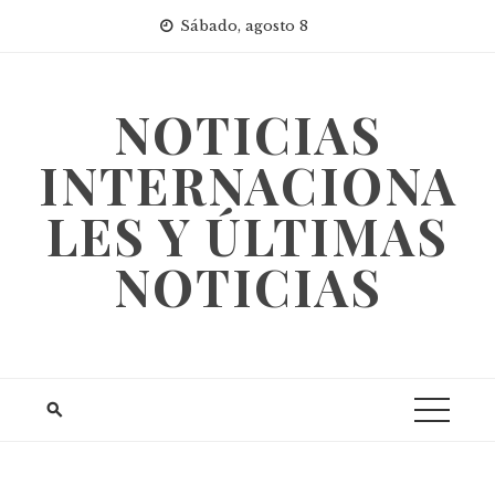
Skip
Sábado, agosto 8
to
content
NOTICIAS
INTERNACIONA
LES Y ÚLTIMAS
NOTICIAS