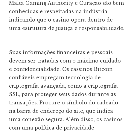
Malta Gaming Authority e Curaçao são bem
conhecidas e respeitadas na indústria,
indicando que o casino opera dentro de
uma estrutura de justiça e responsabilidade.
Suas informações financeiras e pessoais
devem ser tratadas com o máximo cuidado
e confidencialidade. Os cassinos Bitcoin
confiáveis empregam tecnologia de
criptografia avançada, como a criptografia
SSL, para proteger seus dados durante as
transações. Procure o símbolo do cadeado
na barra de endereço do site, que indica
uma conexão segura. Além disso, os casinos
com uma política de privacidade