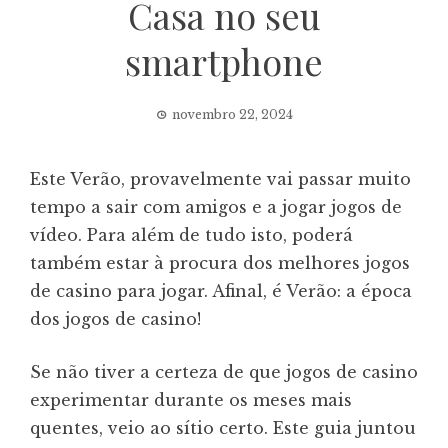
Casa no seu
smartphone
novembro 22, 2024
Este Verão, provavelmente vai passar muito
tempo a sair com amigos e a jogar jogos de
vídeo. Para além de tudo isto, poderá
também estar à procura dos melhores jogos
de casino para jogar. Afinal, é Verão: a época
dos jogos de casino!
Se não tiver a certeza de que jogos de casino
experimentar durante os meses mais
quentes, veio ao sítio certo. Este guia juntou