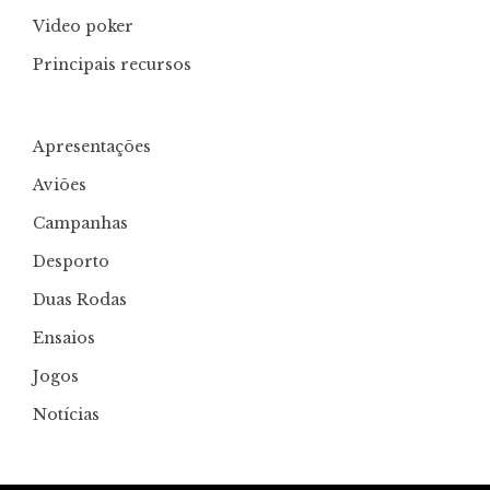
Video poker
Principais recursos
Apresentações
Aviões
Campanhas
Desporto
Duas Rodas
Ensaios
Jogos
Notícias