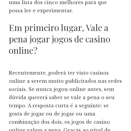
uma lista dos cinco melhores para que
possa ler e experimentar.
Em primeiro lugar, Vale a
pena jogar jogos de casino
online?
Recentemente, poderá ter visto casinos
online a serem muito publicitados nas redes
sociais. Se nunca jogou online antes, sem
dúvida quererá saber se vale a pena o seu
tempo. A resposta curta é a seguinte: se
gosta de jogar ou de jogar ou uma
combinação dos dois, os jogos de casino
online valem a pena. Graças ao nível de