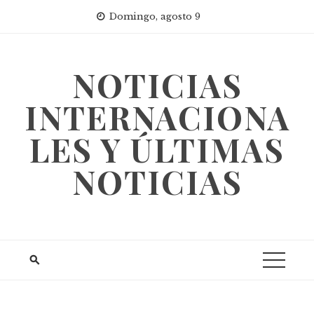
Skip
Domingo, agosto 9
to
content
NOTICIAS
INTERNACIONA
LES Y ÚLTIMAS
NOTICIAS