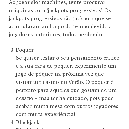
Ao jogar slot machines, tente procurar
máquinas com ‘jackpots progressivos’. Os
jackpots progressivos são jackpots que se
acumularam ao longo do tempo devido a
jogadores anteriores, todos perdendo!
Póquer
Se quiser testar o seu pensamento crítico
e a sua cara de póquer, experimente um
jogo de póquer na próxima vez que
visitar um casino no Verão. O póquer é
perfeito para aqueles que gostam de um
desafio – mas tenha cuidado, pois pode
acabar numa mesa com outros jogadores
com muita experiência!
Blackjack