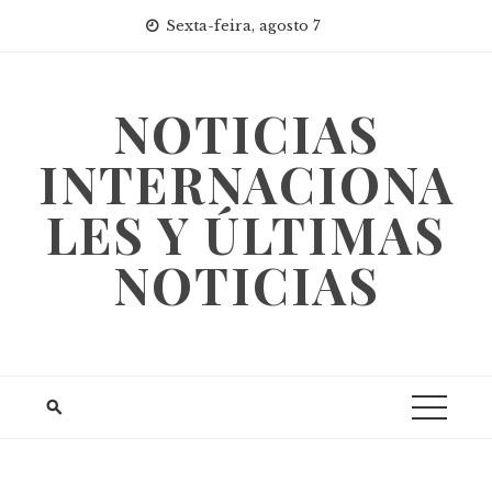
Skip
Sexta-feira, agosto 7
to
content
NOTICIAS
INTERNACIONA
LES Y ÚLTIMAS
NOTICIAS