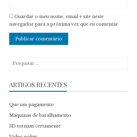
Guardar o meu nome, email e site neste
navegador para a próxima vez que eu comentar.
Pesquisar
por:
ARTIGOS RECENTES
Que um pagamento
Máquinas de baralhamento
3D tornam certamente
Video poker