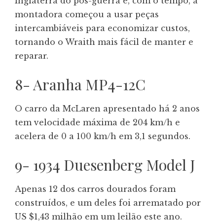
Inglaterra do pós-guerra e, com o tempo, a
montadora começou a usar peças
intercambiáveis ​​para economizar custos,
tornando o Wraith mais fácil de manter e
reparar.
8- Aranha MP4-12C
O carro da McLaren apresentado há 2 anos
tem velocidade máxima de 204 km/h e
acelera de 0 a 100 km/h em 3,1 segundos.
9- 1934 Duesenberg Model J
Apenas 12 dos carros dourados foram
construídos, e um deles foi arrematado por
US $1,43 milhão em um leilão este ano.