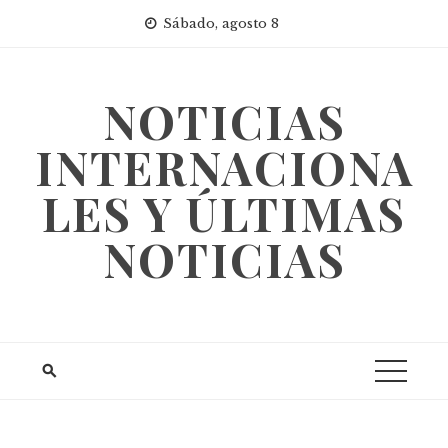
Skip
Sábado, agosto 8
to
content
NOTICIAS
INTERNACIONA
LES Y ÚLTIMAS
NOTICIAS