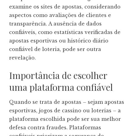
examine os sites de apostas, considerando
aspectos como avaliações de clientes e
transparência. A ausência de dados
confiáveis, como estatísticas verificadas de
apostas esportivas ou histórico diário
confiável de loteria, pode ser outra
revelação.
Importância de escolher
uma plataforma confiável
Quando se trata de apostas – sejam apostas
esportivas, jogos de cassino ou loterias – a
plataforma escolhida pode ser sua melhor
defesa contra fraudes. Plataformas