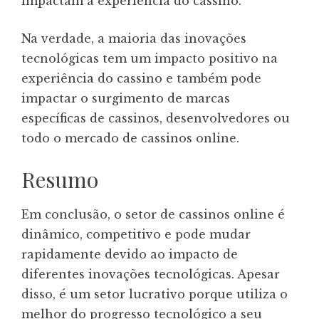
impactam a experiência do cassino.
Na verdade, a maioria das inovações
tecnológicas tem um impacto positivo na
experiência do cassino e também pode
impactar o surgimento de marcas
específicas de cassinos, desenvolvedores ou
todo o mercado de cassinos online.
Resumo
Em conclusão, o setor de cassinos online é
dinâmico, competitivo e pode mudar
rapidamente devido ao impacto de
diferentes inovações tecnológicas. Apesar
disso, é um setor lucrativo porque utiliza o
melhor do progresso tecnológico a seu