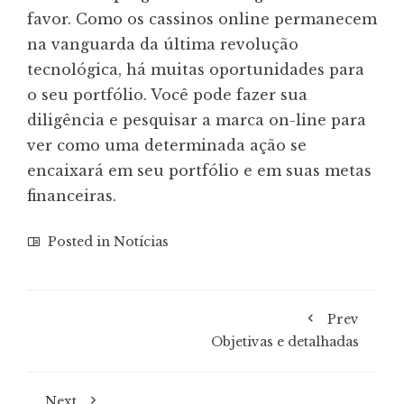
favor. Como os cassinos online permanecem
na vanguarda da última revolução
tecnológica, há muitas oportunidades para
o seu portfólio. Você pode fazer sua
diligência e pesquisar a marca on-line para
ver como uma determinada ação se
encaixará em seu portfólio e em suas metas
financeiras.
Posted in
Notícias
Prev
Objetivas e detalhadas
Next