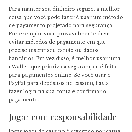
Para manter seu dinheiro seguro, a melhor
coisa que você pode fazer é usar um método
de pagamento projetado para segurança.
Por exemplo, você provavelmente deve
evitar métodos de pagamento em que
precise inserir seu cartão ou dados
bancários. Em vez disso, é melhor usar uma
eWallet, que prioriza a segurança e é feita
para pagamentos online. Se você usar o
PayPal para depósitos no cassino, basta
fazer login na sua conta e confirmar o
pagamento.
Jogar com responsabilidade
Jogar jogos de cassino é divertido por causa