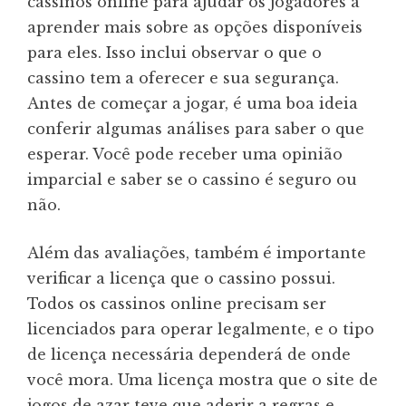
cassinos online para ajudar os jogadores a
aprender mais sobre as opções disponíveis
para eles. Isso inclui observar o que o
cassino tem a oferecer e sua segurança.
Antes de começar a jogar, é uma boa ideia
conferir algumas análises para saber o que
esperar. Você pode receber uma opinião
imparcial e saber se o cassino é seguro ou
não.
Além das avaliações, também é importante
verificar a licença que o cassino possui.
Todos os cassinos online precisam ser
licenciados para operar legalmente, e o tipo
de licença necessária dependerá de onde
você mora. Uma licença mostra que o site de
jogos de azar teve que aderir a regras e