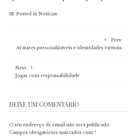
Posted in
Notícias
Prev
Avatares personalizáveis e identidades virtuais
Next
Jogar com responsabilidade
DEIXE UM COMENTÁRIO
O seu endereço de email não será publicado.
Campos obrigatórios marcados com
*