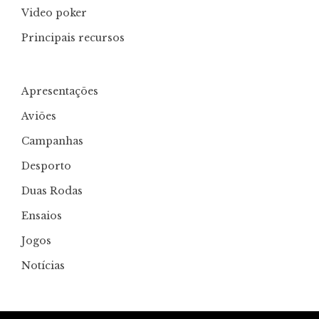
Video poker
Principais recursos
Apresentações
Aviões
Campanhas
Desporto
Duas Rodas
Ensaios
Jogos
Notícias