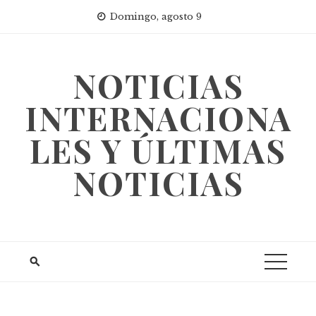
Skip
Domingo, agosto 9
to
content
NOTICIAS
INTERNACIONA
LES Y ÚLTIMAS
NOTICIAS