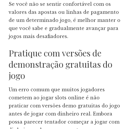
Se você não se sentir confortável com os
valores das apostas ou linhas de pagamento
de um determinado jogo, é melhor manter o
que você sabe e gradualmente avançar para
jogos mais desafiadores.
Pratique com versões de
demonstração gratuitas do
jogo
Um erro comum que muitos jogadores
cometem ao jogar slots online é não
praticar com versões demo gratuitas do jogo
antes de jogar com dinheiro real. Embora
possa parecer tentador começar a jogar com