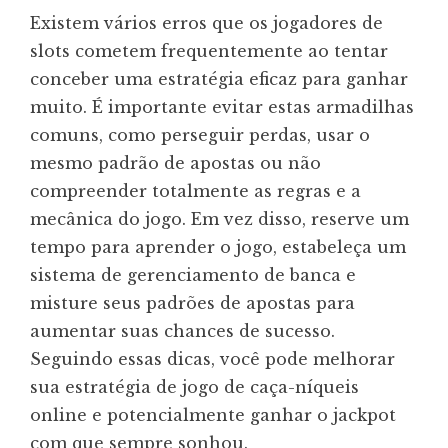
Existem vários erros que os jogadores de
slots cometem frequentemente ao tentar
conceber uma estratégia eficaz para ganhar
muito. É importante evitar estas armadilhas
comuns, como perseguir perdas, usar o
mesmo padrão de apostas ou não
compreender totalmente as regras e a
mecânica do jogo. Em vez disso, reserve um
tempo para aprender o jogo, estabeleça um
sistema de gerenciamento de banca e
misture seus padrões de apostas para
aumentar suas chances de sucesso.
Seguindo essas dicas, você pode melhorar
sua estratégia de jogo de caça-níqueis
online e potencialmente ganhar o jackpot
com que sempre sonhou.