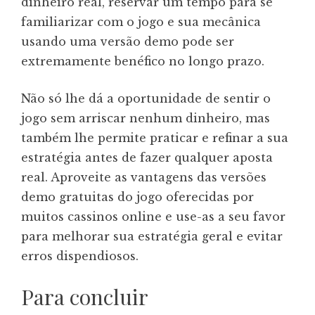
dinheiro real, reservar um tempo para se
familiarizar com o jogo e sua mecânica
usando uma versão demo pode ser
extremamente benéfico no longo prazo.
Não só lhe dá a oportunidade de sentir o
jogo sem arriscar nenhum dinheiro, mas
também lhe permite praticar e refinar a sua
estratégia antes de fazer qualquer aposta
real. Aproveite as vantagens das versões
demo gratuitas do jogo oferecidas por
muitos cassinos online e use-as a seu favor
para melhorar sua estratégia geral e evitar
erros dispendiosos.
Para concluir