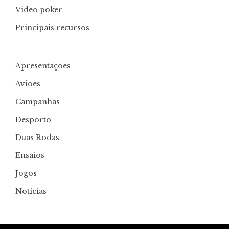
Video poker
Principais recursos
Apresentações
Aviões
Campanhas
Desporto
Duas Rodas
Ensaios
Jogos
Notícias