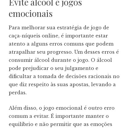
Evite álcool e jogos
emocionais
Para melhorar sua estratégia de jogo de
caça-níqueis online, é importante estar
atento a alguns erros comuns que podem
atrapalhar seu progresso. Um desses erros é
consumir álcool durante o jogo. O álcool
pode prejudicar o seu julgamento e
dificultar a tomada de decisões racionais no
que diz respeito às suas apostas, levando a
perdas.
Além disso, o jogo emocional é outro erro
comum a evitar. É importante manter o
equilíbrio e não permitir que as emoções