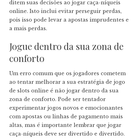
ditem suas decisões ao jogar caça-níqueis
online. Isto inclui evitar perseguir perdas,
pois isso pode levar a apostas imprudentes e
a mais perdas.
Jogue dentro da sua zona de
conforto
Um erro comum que os jogadores cometem
ao tentar melhorar a sua estratégia de jogo
de slots online é não jogar dentro da sua
zona de conforto. Pode ser tentador
experimentar jogos novos e emocionantes
com apostas ou linhas de pagamento mais
altas, mas é importante lembrar que jogar
caça-níqueis deve ser divertido e divertido.