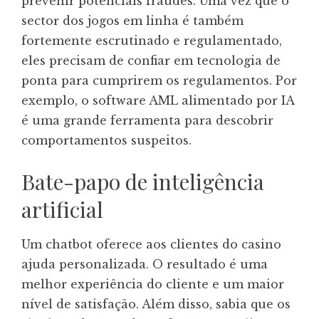
prevenir potenciais fraudes. Uma vez que o
sector dos jogos em linha é também
fortemente escrutinado e regulamentado,
eles precisam de confiar em tecnologia de
ponta para cumprirem os regulamentos. Por
exemplo, o software AML alimentado por IA
é uma grande ferramenta para descobrir
comportamentos suspeitos.
Bate-papo de inteligência
artificial
Um chatbot oferece aos clientes do casino
ajuda personalizada. O resultado é uma
melhor experiência do cliente e um maior
nível de satisfação. Além disso, sabia que os