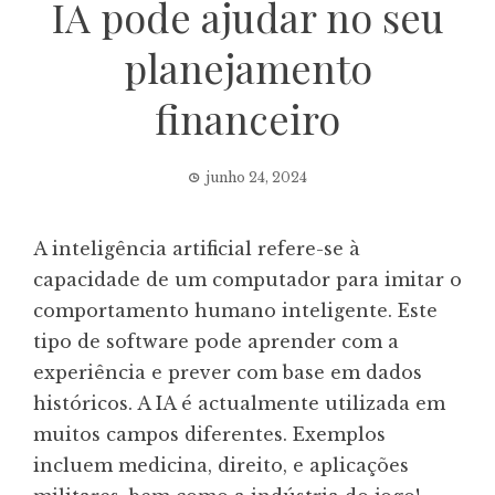
IA pode ajudar no seu
planejamento
financeiro
junho 24, 2024
A inteligência artificial refere-se à
capacidade de um computador para imitar o
comportamento humano inteligente. Este
tipo de software pode aprender com a
experiência e prever com base em dados
históricos. A IA é actualmente utilizada em
muitos campos diferentes. Exemplos
incluem medicina, direito, e aplicações