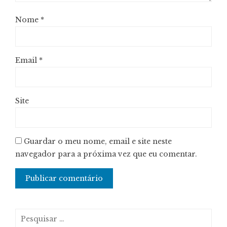
Nome
*
Email
*
Site
Guardar o meu nome, email e site neste
navegador para a próxima vez que eu comentar.
Pesquisar