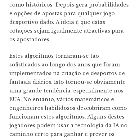
como históricos. Depois gera probabilidades
e opções de apostas para qualquer jogo
desportivo dado. A ideia é que estas
cotações sejam igualmente atractivas para
os apostadores.
Estes algoritmos tornaram-se tão
sofisticados ao longo dos anos que foram
implementados na criação de desportos de
fantasia diários. Isto tornou-se obviamente
uma grande tendência, especialmente nos
EUA. No entanto, vários matemáticos e
engenheiros habilidosos descobriram como
funcionam estes algoritmos. Alguns destes
jogadores podem usar a tecnologia da IA no
caminho certo para ganhar e prever os