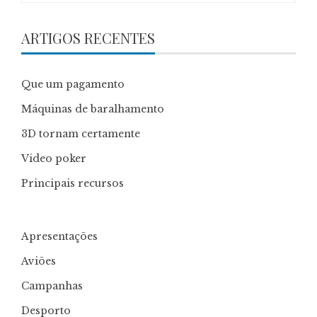
por:
ARTIGOS RECENTES
Que um pagamento
Máquinas de baralhamento
3D tornam certamente
Video poker
Principais recursos
Apresentações
Aviões
Campanhas
Desporto