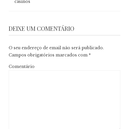
casinos
DEIXE UM COMENTÁRIO
O seu endereço de email não será publicado.
Campos obrigatórios marcados com
*
Comentário