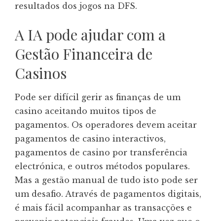
resultados dos jogos na DFS.
A IA pode ajudar com a
Gestão Financeira de
Casinos
Pode ser difícil gerir as finanças de um
casino aceitando muitos tipos de
pagamentos. Os operadores devem aceitar
pagamentos de casino interactivos,
pagamentos de casino por transferência
electrónica, e outros métodos populares.
Mas a gestão manual de tudo isto pode ser
um desafio. Através de pagamentos digitais,
é mais fácil acompanhar as transacções e