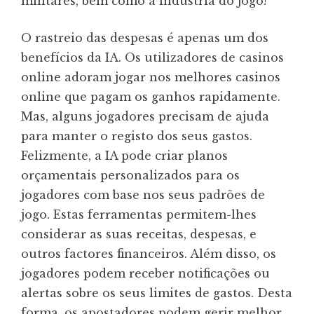
militares, bem como a indústria do jogo!
O rastreio das despesas é apenas um dos
benefícios da IA. Os utilizadores de casinos
online adoram jogar nos melhores casinos
online que pagam os ganhos rapidamente.
Mas, alguns jogadores precisam de ajuda
para manter o registo dos seus gastos.
Felizmente, a IA pode criar planos
orçamentais personalizados para os
jogadores com base nos seus padrões de
jogo. Estas ferramentas permitem-lhes
considerar as suas receitas, despesas, e
outros factores financeiros. Além disso, os
jogadores podem receber notificações ou
alertas sobre os seus limites de gastos. Desta
forma, os apostadores podem gerir melhor