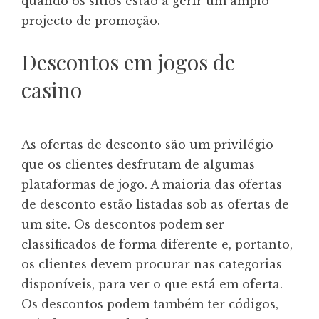
quando os sítios estão a gerir um amplo
projecto de promoção.
Descontos em jogos de
casino
As ofertas de desconto são um privilégio
que os clientes desfrutam de algumas
plataformas de jogo. A maioria das ofertas
de desconto estão listadas sob as ofertas de
um site. Os descontos podem ser
classificados de forma diferente e, portanto,
os clientes devem procurar nas categorias
disponíveis, para ver o que está em oferta.
Os descontos podem também ter códigos,