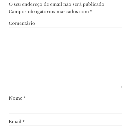
O seu endereço de email não será publicado.
Campos obrigatórios marcados com
*
Comentário
Nome
*
Email
*