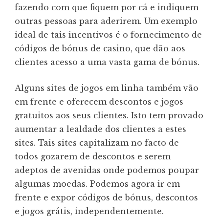
fazendo com que fiquem por cá e indiquem
outras pessoas para aderirem. Um exemplo
ideal de tais incentivos é o fornecimento de
códigos de bónus de casino, que dão aos
clientes acesso a uma vasta gama de bónus.
Alguns sites de jogos em linha também vão
em frente e oferecem descontos e jogos
gratuitos aos seus clientes. Isto tem provado
aumentar a lealdade dos clientes a estes
sites. Tais sites capitalizam no facto de
todos gozarem de descontos e serem
adeptos de avenidas onde podemos poupar
algumas moedas. Podemos agora ir em
frente e expor códigos de bónus, descontos
e jogos grátis, independentemente.