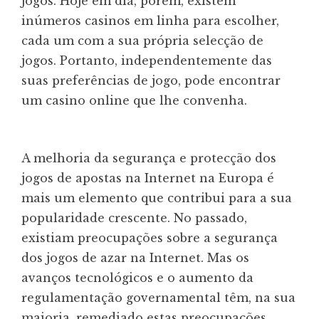
jogos. Hoje em dia, porém, existem
inúmeros casinos em linha para escolher,
cada um com a sua própria selecção de
jogos. Portanto, independentemente das
suas preferências de jogo, pode encontrar
um casino online que lhe convenha.
A melhoria da segurança e protecção dos
jogos de apostas na Internet na Europa é
mais um elemento que contribui para a sua
popularidade crescente. No passado,
existiam preocupações sobre a segurança
dos jogos de azar na Internet. Mas os
avanços tecnológicos e o aumento da
regulamentação governamental têm, na sua
maioria, remediado estas preocupações.