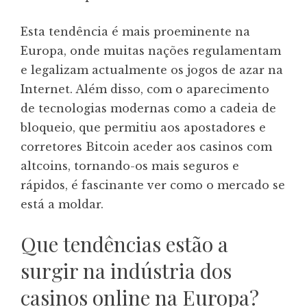
Esta tendência é mais proeminente na
Europa, onde muitas nações regulamentam
e legalizam actualmente os jogos de azar na
Internet. Além disso, com o aparecimento
de tecnologias modernas como a cadeia de
bloqueio, que permitiu aos apostadores e
corretores Bitcoin aceder aos casinos com
altcoins, tornando-os mais seguros e
rápidos, é fascinante ver como o mercado se
está a moldar.
Que tendências estão a
surgir na indústria dos
casinos online na Europa?