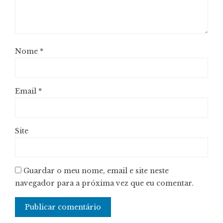
Nome
*
Email
*
Site
Guardar o meu nome, email e site neste
navegador para a próxima vez que eu comentar.