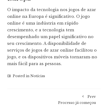
O impacto da tecnologia nos jogos de azar
online na Europa é significativo. O jogo
online é uma indústria em rápido
crescimento, e a tecnologia tem
desempenhado um papel significativo no
seu crescimento. A disponibilidade de
serviços de jogos de azar online facilitou o
jogo, e os dispositivos móveis tornaram-no
mais fácil para as pessoas.
Posted in
Notícias
Prev
Processo já começou