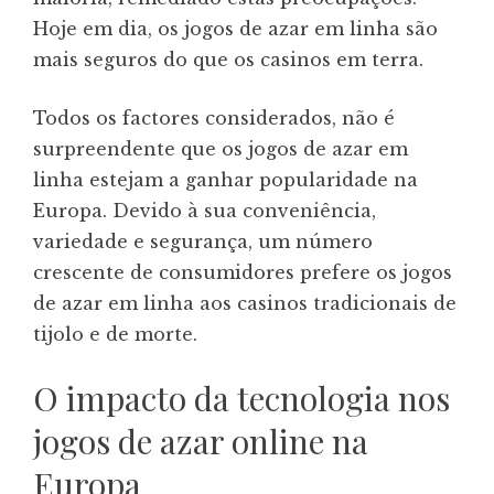
Hoje em dia, os jogos de azar em linha são
mais seguros do que os casinos em terra.
Todos os factores considerados, não é
surpreendente que os jogos de azar em
linha estejam a ganhar popularidade na
Europa. Devido à sua conveniência,
variedade e segurança, um número
crescente de consumidores prefere os jogos
de azar em linha aos casinos tradicionais de
tijolo e de morte.
O impacto da tecnologia nos
jogos de azar online na
Europa