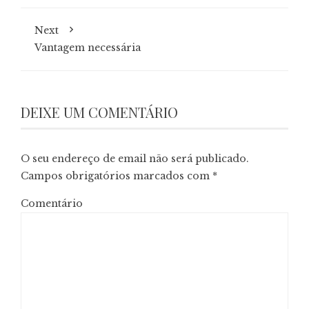
Next
Vantagem necessária
DEIXE UM COMENTÁRIO
O seu endereço de email não será publicado.
Campos obrigatórios marcados com
*
Comentário