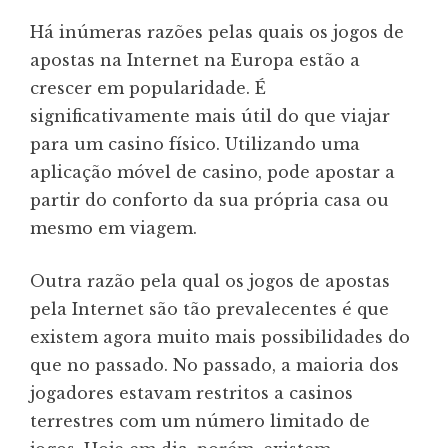
Há inúmeras razões pelas quais os jogos de
apostas na Internet na Europa estão a
crescer em popularidade. É
significativamente mais útil do que viajar
para um casino físico. Utilizando uma
aplicação móvel de casino, pode apostar a
partir do conforto da sua própria casa ou
mesmo em viagem.
Outra razão pela qual os jogos de apostas
pela Internet são tão prevalecentes é que
existem agora muito mais possibilidades do
que no passado. No passado, a maioria dos
jogadores estavam restritos a casinos
terrestres com um número limitado de