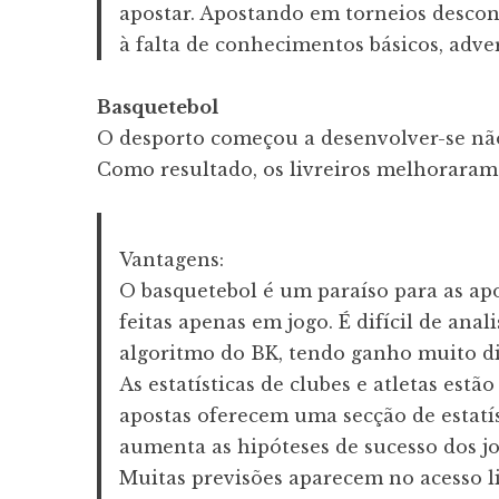
apostar. Apostando em torneios descon
à falta de conhecimentos básicos, adver
Basquetebol
O desporto começou a desenvolver-se nã
Como resultado, os livreiros melhoraram
Vantagens:
O basquetebol é um paraíso para as ap
feitas apenas em jogo. É difícil de anal
algoritmo do BK, tendo ganho muito d
As estatísticas de clubes e atletas estã
apostas oferecem uma secção de estatís
aumenta as hipóteses de sucesso dos j
Muitas previsões aparecem no acesso l