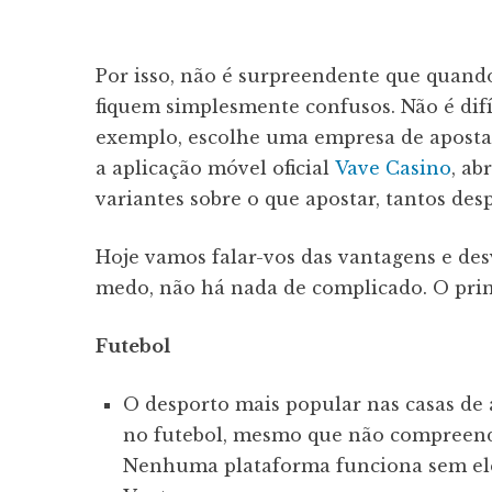
Por isso, não é surpreendente que quando
fiquem simplesmente confusos. Não é difí
exemplo, escolhe uma empresa de apostas
a aplicação móvel oficial
Vave Casino
, ab
variantes sobre o que apostar, tantos des
Hoje vamos falar-vos das vantagens e de
medo, não há nada de complicado. O prin
Futebol
O desporto mais popular nas casas de
no futebol, mesmo que não compree
Nenhuma plataforma funciona sem el