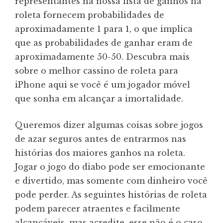
representantes na nossa lista de ganhos na
roleta fornecem probabilidades de
aproximadamente 1 para 1, o que implica
que as probabilidades de ganhar eram de
aproximadamente 50-50. Descubra mais
sobre o melhor cassino de roleta para
iPhone aqui se você é um jogador móvel
que sonha em alcançar a imortalidade.
Queremos dizer algumas coisas sobre jogos
de azar seguros antes de entrarmos nas
histórias dos maiores ganhos na roleta.
Jogar o jogo do diabo pode ser emocionante
e divertido, mas somente com dinheiro você
pode perder. As seguintes histórias de roleta
podem parecer atraentes e facilmente
alcançáveis, mas acredite, esse não é o caso.