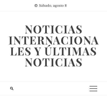
Skip
Sábado, agosto 8
to
content
NOTICIAS
INTERNACIONA
LES Y ÚLTIMAS
NOTICIAS