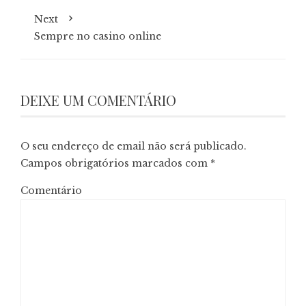
Next
Sempre no casino online
DEIXE UM COMENTÁRIO
O seu endereço de email não será publicado.
Campos obrigatórios marcados com
*
Comentário