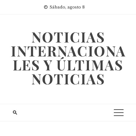
Skip
Sábado, agosto 8
to
content
NOTICIAS
INTERNACIONA
LES Y ÚLTIMAS
NOTICIAS