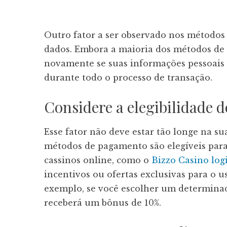
Outro fator a ser observado nos métodos
dados. Embora a maioria dos métodos de 
novamente se suas informações pessoais 
durante todo o processo de transação.
Considere a elegibilidade 
Esse fator não deve estar tão longe na su
métodos de pagamento são elegíveis para
cassinos online, como o
Bizzo Casino log
incentivos ou ofertas exclusivas para o 
exemplo, se você escolher um determina
receberá um bônus de 10%.