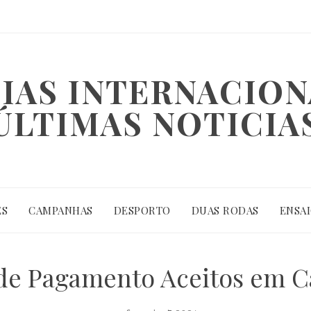
IAS INTERNACION
ÚLTIMAS NOTICIA
ES
CAMPANHAS
DESPORTO
DUAS RODAS
ENSA
de Pagamento Aceitos em C