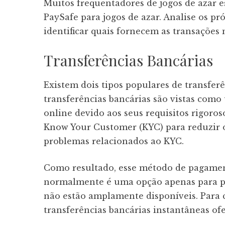
Muitos frequentadores de jogos de azar 
PaySafe para jogos de azar. Analise os pró
identificar quais fornecem as transações 
Transferências Bancárias
Existem dois tipos populares de transferê
transferências bancárias são vistas com
online devido aos seus requisitos rigoros
Know Your Customer (KYC) para reduzir o
problemas relacionados ao KYC.
Como resultado, esse método de pagamen
normalmente é uma opção apenas para p
não estão amplamente disponíveis. Para 
transferências bancárias instantâneas of