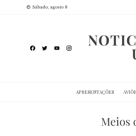
Skip
Sábado, agosto 8
to
content
NOTIC
APRESENTAÇÕES
AVIÕ
Meios 