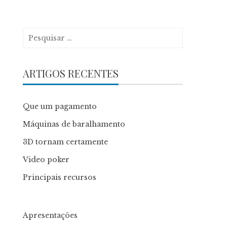
Pesquisar
por:
ARTIGOS RECENTES
Que um pagamento
Máquinas de baralhamento
3D tornam certamente
Video poker
Principais recursos
Apresentações