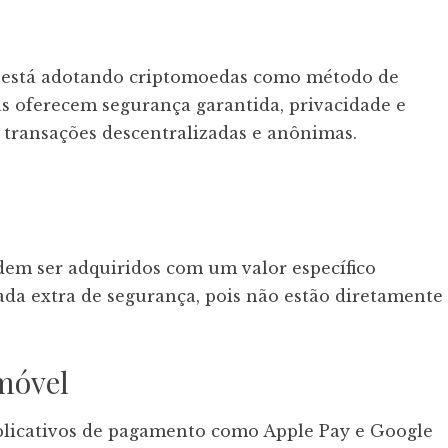
 está adotando criptomoedas como método de
s oferecem segurança garantida, privacidade e
 transações descentralizadas e anônimas.
dem ser adquiridos com um valor específico
da extra de segurança, pois não estão diretamente
móvel
plicativos de pagamento como Apple Pay e Google