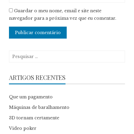
Guardar o meu nome, email e site neste
navegador para a próxima vez que eu comentar.
Pesquisar
por:
ARTIGOS RECENTES
Que um pagamento
Máquinas de baralhamento
3D tornam certamente
Video poker