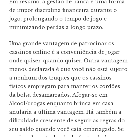
Em resumo, a gestão de banca é uma forma
de impor disciplina financeira durante o
jogo, prolongando o tempo de jogo e
minimizando perdas a longo prazo.
Uma grande vantagem de patrocinar os
cassinos online é a conveniência de jogar
onde quiser, quando quiser. Outra vantagem
menos declarada é que você não está sujeito
a nenhum dos truques que os cassinos
físicos empregam para manter os cordões
da bolsa desamarrados. Afogar-se em
álcool/drogas enquanto brinca em casa
anularia a última vantagem. Há também a
dificuldade crescente de seguir as regras do
seu saldo quando você está embriagado. Se