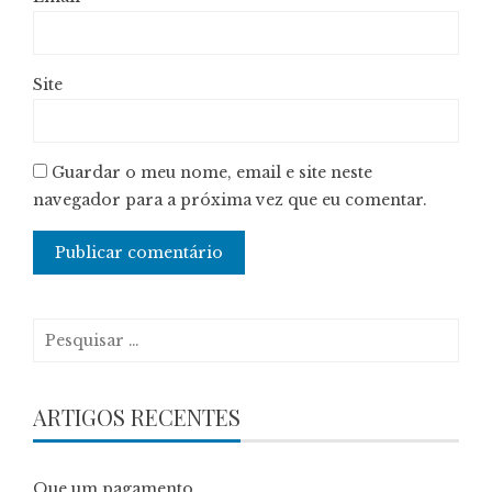
Site
Guardar o meu nome, email e site neste
navegador para a próxima vez que eu comentar.
Pesquisar
por:
ARTIGOS RECENTES
Que um pagamento