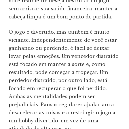
você realmente deseja desfrutar do jogo
sem arriscar sua saúde financeira, manter a
cabeça limpa é um bom ponto de partida.
O jogo é divertido, mas também é muito
viciante. Independentemente de você estar
ganhando ou perdendo, é fácil se deixar
levar pelas emoções. Um vencedor distraído
está focado em manter a sorte e, como
resultado, pode começar a tropeçar. Um
perdedor distraído, por outro lado, está
focado em recuperar o que foi perdido.
Ambas as mentalidades podem ser
prejudiciais. Pausas regulares ajudariam a
desacelerar as coisas e a restringir o jogo a
um hobby divertido, em vez de uma
atividade de alta pressão.