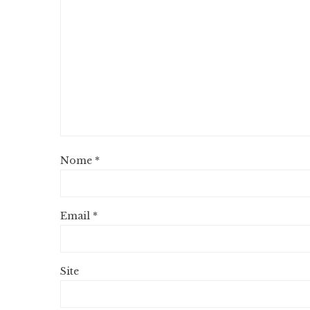
Nome
*
Email
*
Site