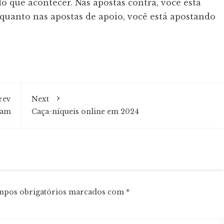
 que acontecer. Nas apostas contra, você está
quanto nas apostas de apoio, você está apostando
rev
Next
uam
Caça-níqueis online em 2024
pos obrigatórios marcados com
*