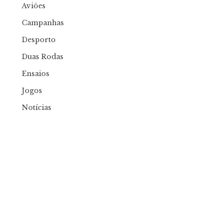
Aviões
Campanhas
Desporto
Duas Rodas
Ensaios
Jogos
Notícias