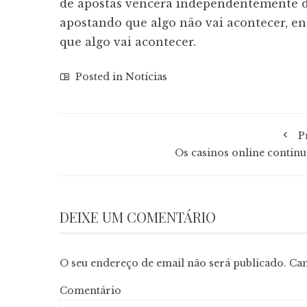
de apostas vencerá independentemente do
apostando que algo não vai acontecer, en
que algo vai acontecer.
Posted in
Notícias
P
Os casinos online contin
DEIXE UM COMENTÁRIO
O seu endereço de email não será publicado.
Cam
Comentário