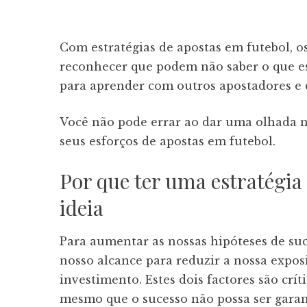
Com estratégias de apostas em futebol, o
reconhecer que podem não saber o que es
para aprender com outros apostadores e 
Você não pode errar ao dar uma olhada n
seus esforços de apostas em futebol.
Por que ter uma estratégia
ideia
Para aumentar as nossas hipóteses de suc
nosso alcance para reduzir a nossa expos
investimento. Estes dois factores são crít
mesmo que o sucesso não possa ser garan