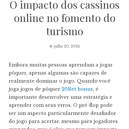
O impacto dos cassinos
online no fomento do
turismo
julho 20, 2024
Embora muitas pessoas aprendam a jogar
pôquer, apenas algumas são capazes de
realmente dominar o jogo. Quando você
joga jogos de pôquer
20Bet bonus
, é
importante desenvolver uma estratégia e
aprender com seus erros. O pré-flop pode
ser um aspecto particularmente desafiador
do jogo para acertar, mesmo para jogadores