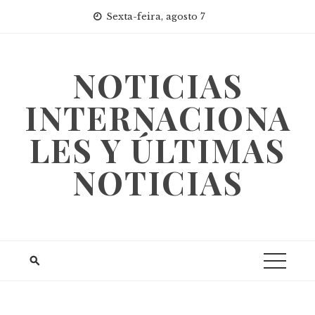
Skip
Sexta-feira, agosto 7
to
content
NOTICIAS
INTERNACIONA
LES Y ÚLTIMAS
NOTICIAS