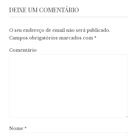
DEIXE UM COMENTÁRIO
O seu endereço de email não será publicado.
Campos obrigatórios marcados com
*
Comentário
Nome
*