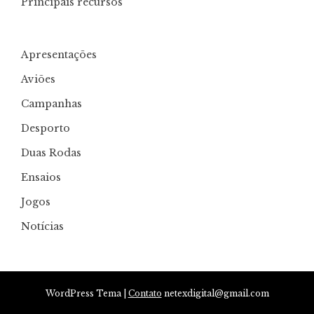
Principais recursos
Apresentações
Aviões
Campanhas
Desporto
Duas Rodas
Ensaios
Jogos
Notícias
WordPress Tema
|
Contato
netexdigital@gmail.com