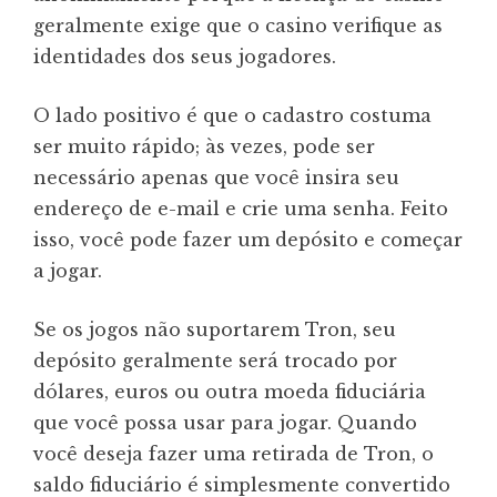
geralmente exige que o casino verifique as
identidades dos seus jogadores.
O lado positivo é que o cadastro costuma
ser muito rápido; às vezes, pode ser
necessário apenas que você insira seu
endereço de e-mail e crie uma senha. Feito
isso, você pode fazer um depósito e começar
a jogar.
Se os jogos não suportarem Tron, seu
depósito geralmente será trocado por
dólares, euros ou outra moeda fiduciária
que você possa usar para jogar. Quando
você deseja fazer uma retirada de Tron, o
saldo fiduciário é simplesmente convertido