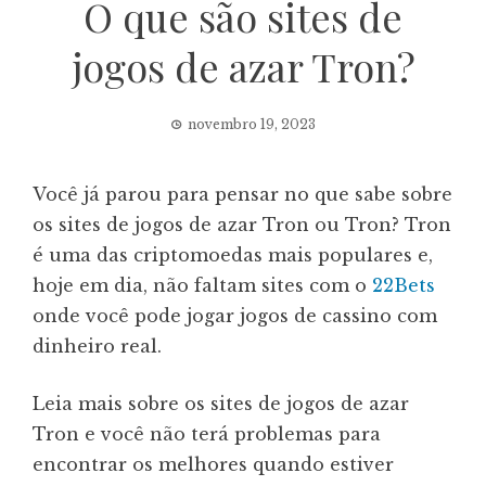
O que são sites de
jogos de azar Tron?
novembro 19, 2023
Você já parou para pensar no que sabe sobre
os sites de jogos de azar Tron ou Tron? Tron
é uma das criptomoedas mais populares e,
hoje em dia, não faltam sites com o
22Bets
onde você pode jogar jogos de cassino com
dinheiro real.
Leia mais sobre os sites de jogos de azar
Tron e você não terá problemas para
encontrar os melhores quando estiver