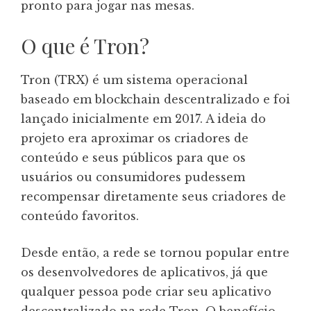
pronto para jogar nas mesas.
O que é Tron?
Tron (TRX) é um sistema operacional
baseado em blockchain descentralizado e foi
lançado inicialmente em 2017. A ideia do
projeto era aproximar os criadores de
conteúdo e seus públicos para que os
usuários ou consumidores pudessem
recompensar diretamente seus criadores de
conteúdo favoritos.
Desde então, a rede se tornou popular entre
os desenvolvedores de aplicativos, já que
qualquer pessoa pode criar seu aplicativo