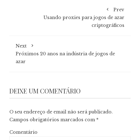
Prev
Usando proxies para jogos de azar
criptográficos
Next
Próximos 20 anos na indústria de jogos de
azar
DEIXE UM COMENTÁRIO
O seu endereço de email não será publicado.
Campos obrigatórios marcados com
*
Comentário