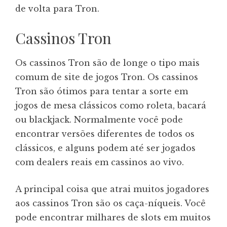
de volta para Tron.
Cassinos Tron
Os cassinos Tron são de longe o tipo mais
comum de site de jogos Tron. Os cassinos
Tron são ótimos para tentar a sorte em
jogos de mesa clássicos como roleta, bacará
ou blackjack. Normalmente você pode
encontrar versões diferentes de todos os
clássicos, e alguns podem até ser jogados
com dealers reais em cassinos ao vivo.
A principal coisa que atrai muitos jogadores
aos cassinos Tron são os caça-níqueis. Você
pode encontrar milhares de slots em muitos