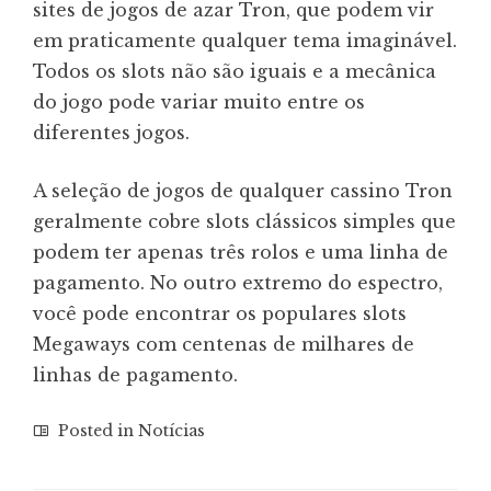
sites de jogos de azar Tron, que podem vir
em praticamente qualquer tema imaginável.
Todos os slots não são iguais e a mecânica
do jogo pode variar muito entre os
diferentes jogos.
A seleção de jogos de qualquer cassino Tron
geralmente cobre slots clássicos simples que
podem ter apenas três rolos e uma linha de
pagamento. No outro extremo do espectro,
você pode encontrar os populares slots
Megaways com centenas de milhares de
linhas de pagamento.
Posted in
Notícias