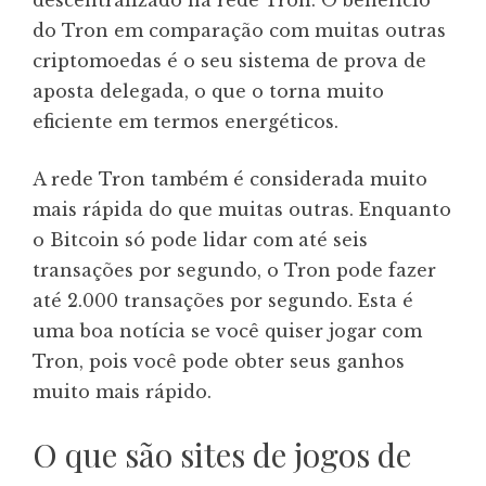
descentralizado na rede Tron. O benefício
do Tron em comparação com muitas outras
criptomoedas é o seu sistema de prova de
aposta delegada, o que o torna muito
eficiente em termos energéticos.
A rede Tron também é considerada muito
mais rápida do que muitas outras. Enquanto
o Bitcoin só pode lidar com até seis
transações por segundo, o Tron pode fazer
até 2.000 transações por segundo. Esta é
uma boa notícia se você quiser jogar com
Tron, pois você pode obter seus ganhos
muito mais rápido.
O que são sites de jogos de