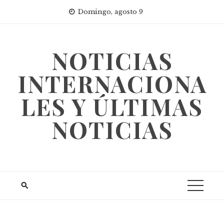
Skip
Domingo, agosto 9
to
content
NOTICIAS
INTERNACIONA
LES Y ÚLTIMAS
NOTICIAS