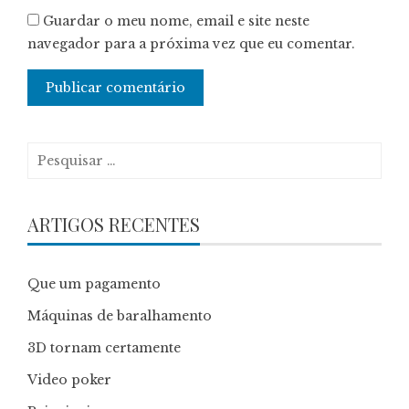
Guardar o meu nome, email e site neste
navegador para a próxima vez que eu comentar.
Pesquisar
por:
ARTIGOS RECENTES
Que um pagamento
Máquinas de baralhamento
3D tornam certamente
Video poker