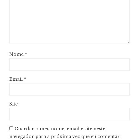
Nome
*
Email
*
Site
Guardar o meu nome, email e site neste
navegador para a próxima vez que eu comentar.