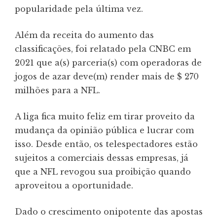
popularidade pela última vez.
Além da receita do aumento das
classificações, foi relatado pela CNBC em
2021 que a(s) parceria(s) com operadoras de
jogos de azar deve(m) render mais de $ 270
milhões para a NFL.
A liga fica muito feliz em tirar proveito da
mudança da opinião pública e lucrar com
isso. Desde então, os telespectadores estão
sujeitos a comerciais dessas empresas, já
que a NFL revogou sua proibição quando
aproveitou a oportunidade.
Dado o crescimento onipotente das apostas