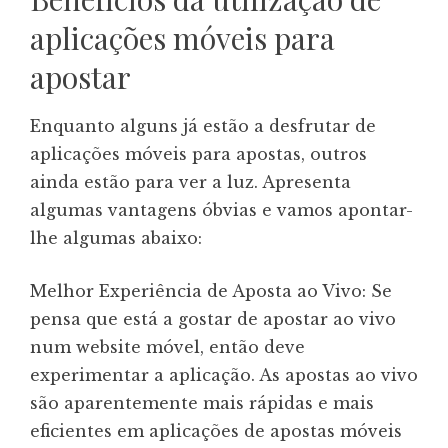
aplicações móveis para
apostar
Enquanto alguns já estão a desfrutar de
aplicações móveis para apostas, outros
ainda estão para ver a luz. Apresenta
algumas vantagens óbvias e vamos apontar-
lhe algumas abaixo:
Melhor Experiência de Aposta ao Vivo: Se
pensa que está a gostar de apostar ao vivo
num website móvel, então deve
experimentar a aplicação. As apostas ao vivo
são aparentemente mais rápidas e mais
eficientes em aplicações de apostas móveis