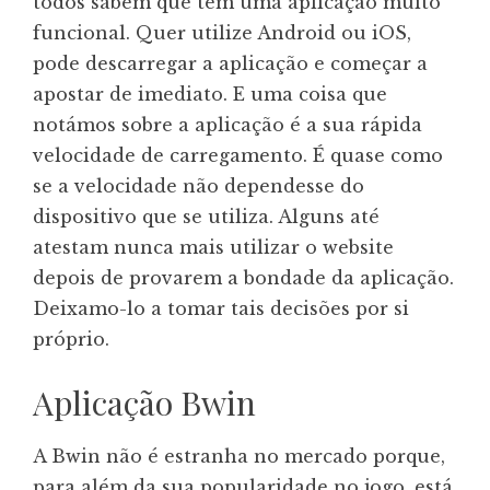
todos sabem que têm uma aplicação muito
funcional. Quer utilize Android ou iOS,
pode descarregar a aplicação e começar a
apostar de imediato. E uma coisa que
notámos sobre a aplicação é a sua rápida
velocidade de carregamento. É quase como
se a velocidade não dependesse do
dispositivo que se utiliza. Alguns até
atestam nunca mais utilizar o website
depois de provarem a bondade da aplicação.
Deixamo-lo a tomar tais decisões por si
próprio.
Aplicação Bwin
A Bwin não é estranha no mercado porque,
para além da sua popularidade no jogo, está