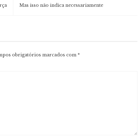
rça
Mas isso não indica necessariamente
pos obrigatórios marcados com
*