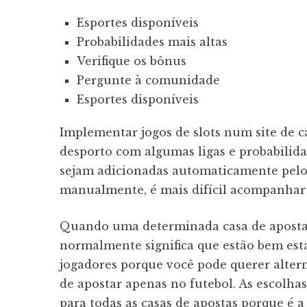
Esportes disponíveis
Probabilidades mais altas
Verifique os bônus
Pergunte à comunidade
Esportes disponíveis
Implementar jogos de slots num site de c
desporto com algumas ligas e probabilid
sejam adicionadas automaticamente pelo
manualmente, é mais difícil acompanhar 
Quando uma determinada casa de apostas
normalmente significa que estão bem esta
jogadores porque você pode querer alter
de apostar apenas no futebol. As escolha
para todas as casas de apostas porque é 