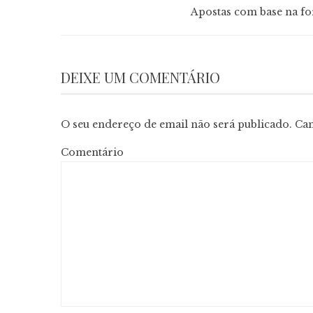
Apostas com base na fo
DEIXE UM COMENTÁRIO
O seu endereço de email não será publicado.
Cam
Comentário