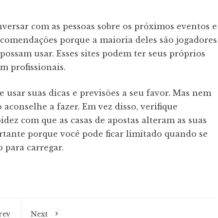
nversar com as pessoas sobre os próximos eventos e
recomendações porque a maioria deles são jogadores
possam usar. Esses sites podem ter seus próprios
m profissionais.
e usar suas dicas e previsões a seu favor. Mas nem
aconselhe a fazer. Em vez disso, verifique
pidez com que as casas de apostas alteram as suas
tante porque você pode ficar limitado quando se
 para carregar.
rev
Next