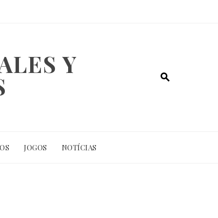
ALES Y
S
IOS
JOGOS
NOTÍCIAS