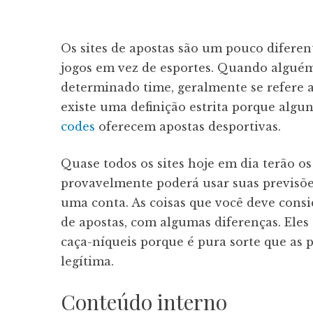
Os sites de apostas são um pouco difere
jogos em vez de esportes. Quando algué
determinado time, geralmente se refere 
existe uma definição estrita porque algu
codes
oferecem apostas desportivas.
Quase todos os sites hoje em dia terão os
provavelmente poderá usar suas previsõe
uma conta. As coisas que você deve consi
de apostas, com algumas diferenças. Ele
caça-níqueis porque é pura sorte que as 
legítima.
Conteúdo interno