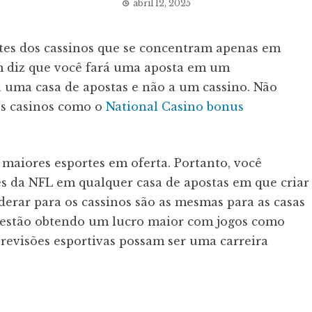
abril 12, 2025
ntes dos cassinos que se concentram apenas em
m diz que você fará uma aposta em um
a uma casa de apostas e não a um cassino. Não
ns casinos como o
National Casino bonus
 maiores esportes em oferta. Portanto, você
s da NFL em qualquer casa de apostas em que criar
derar para os cassinos são as mesmas para as casas
s estão obtendo um lucro maior com jogos como
previsões esportivas possam ser uma carreira