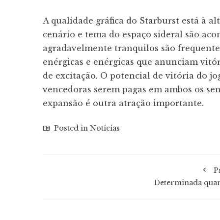
A qualidade gráfica do Starburst está à a
cenário e tema do espaço sideral são aco
agradavelmente tranquilos são frequent
enérgicas e enérgicas que anunciam vitó
de excitação. O potencial de vitória do
vencedoras serem pagas em ambos os sent
expansão é outra atração importante.
Posted in
Notícias
P
Determinada quan