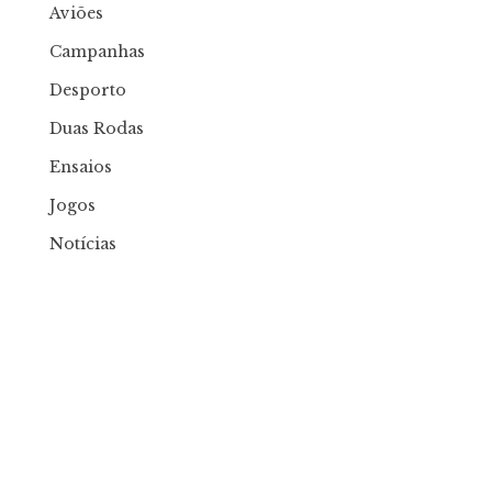
Aviões
Campanhas
Desporto
Duas Rodas
Ensaios
Jogos
Notícias