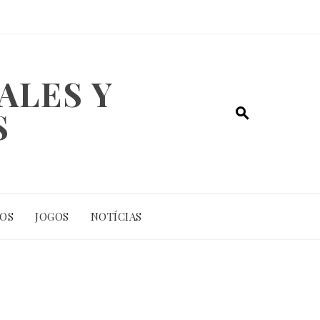
ALES Y
S
IOS
JOGOS
NOTÍCIAS