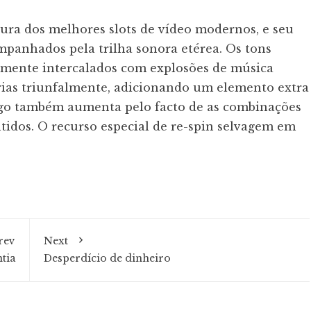
ltura dos melhores slots de vídeo modernos, e seu
mpanhados pela trilha sonora etérea. Os tons
emente intercalados com explosões de música
rias triunfalmente, adicionando um elemento extra
 jogo também aumenta pelo facto de as combinações
idos. O recurso especial de re-spin selvagem em
rev
Next
tia
Desperdício de dinheiro