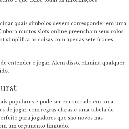
acesso e que exibe todas as informações
rminar quais símbolos devem corresponder em uma
Embora muitos slots online preencham seus rolos
st simplifica as coisas com apenas sete ícones
 de entender e jogar. Além disso, elimina qualquer
ido.
burst
mais populares e pode ser encontrado em uma
es de jogar, com regras claras e uma tabela de
perfeito para jogadores que são novos nas
com um orçamento limitado.