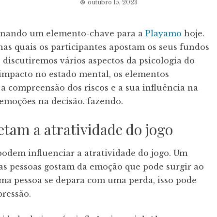
outubro 15, 2023
tornando um elemento-chave para a
Playamo
hoje.
nas quais os participantes apostam os seus fundos
, discutiremos vários aspectos da psicologia do
u impacto no estado mental, os elementos
 a compreensão dos riscos e a sua influência na
 emoções na decisão. fazendo.
etam a atratividade do jogo
podem influenciar a atratividade do jogo. Um
itas pessoas gostam da emoção que pode surgir ao
e uma pessoa se depara com uma perda, isso pode
pressão.