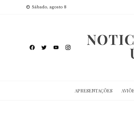
Skip
Sábado, agosto 8
to
content
NOTIC
APRESENTAÇÕES
AVIÕ