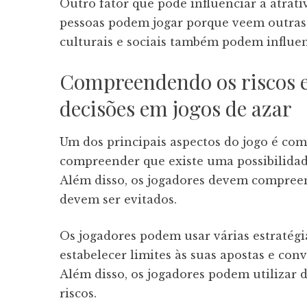
Outro fator que pode influenciar a atrati
pessoas podem jogar porque veem outras p
culturais e sociais também podem influe
Compreendendo os riscos e
decisões em jogos de azar
Um dos principais aspectos do jogo é co
compreender que existe uma possibilidad
Além disso, os jogadores devem compreend
devem ser evitados.
Os jogadores podem usar várias estratégia
estabelecer limites às suas apostas e con
Além disso, os jogadores podem utilizar di
riscos.