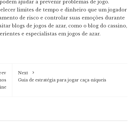
o podem ajudar a prevenir problemas de jogo.
belecer limites de tempo e dinheiro que um jogador
ciamento de risco e controlar suas emoções durante
itar blogs de jogos de azar, como o blog do cassino,
ientes e especialistas em jogos de azar.
rev
Next
nos
Guia de estratégia para jogar caça-níqueis
ine