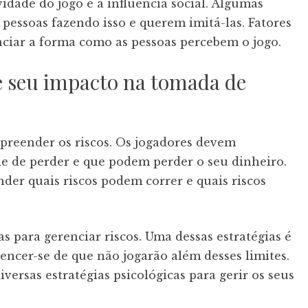
vidade do jogo é a influência social. Algumas
essoas fazendo isso e querem imitá-las. Fatores
nciar a forma como as pessoas percebem o jogo.
 seu impacto na tomada de
mpreender os riscos. Os jogadores devem
e de perder e que podem perder o seu dinheiro.
er quais riscos podem correr e quais riscos
s para gerenciar riscos. Uma dessas estratégias é
vencer-se de que não jogarão além desses limites.
versas estratégias psicológicas para gerir os seus