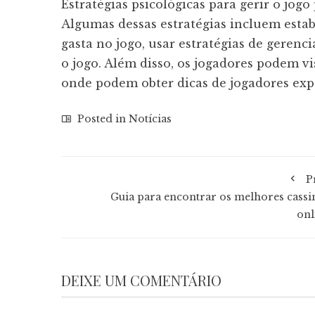
Estratégias psicológicas para gerir o jog
Algumas dessas estratégias incluem esta
gasta no jogo, usar estratégias de geren
o jogo. Além disso, os jogadores podem vis
onde podem obter dicas de jogadores exper
Posted in
Notícias
P
Guia para encontrar os melhores cassi
onl
DEIXE UM COMENTÁRIO