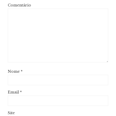
Comentário
Nome
*
Email
*
Site