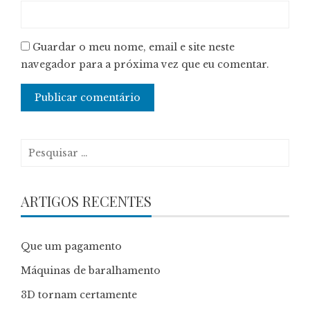
Guardar o meu nome, email e site neste
navegador para a próxima vez que eu comentar.
Pesquisar
por:
ARTIGOS RECENTES
Que um pagamento
Máquinas de baralhamento
3D tornam certamente