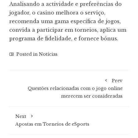
Analisando a actividade e preferências do
jogador, o casino melhora o serviço,
recomenda uma gama específica de jogos,
convida a participar em torneios, aplica um
programa de fidelidade, e fornece bónus.
Posted in
Notícias
Prev
Questões relacionadas com o jogo online
merecem ser consideradas
Next
Apostas em Torneios de eSports