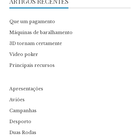
ARTIGOS RECENTES
Que um pagamento
Máquinas de baralhamento
3D tornam certamente
Video poker
Principais recursos
Apresentações
Aviões
Campanhas
Desporto
Duas Rodas