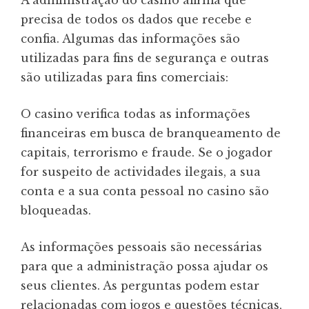
A administração do casino afirma que
precisa de todos os dados que recebe e
confia. Algumas das informações são
utilizadas para fins de segurança e outras
são utilizadas para fins comerciais:
O casino verifica todas as informações
financeiras em busca de branqueamento de
capitais, terrorismo e fraude. Se o jogador
for suspeito de actividades ilegais, a sua
conta e a sua conta pessoal no casino são
bloqueadas.
As informações pessoais são necessárias
para que a administração possa ajudar os
seus clientes. As perguntas podem estar
relacionadas com jogos e questões técnicas,