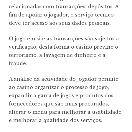
relacionadas com transacções, depósitos. A
fim de apoiar o jogador, o serviço técnico
deve ter acesso aos seus dados pessoais.
O jogo em si e as transacções são sujeitos a
verificação, desta forma o casino previne o
terrorismo, a lavagem de dinheiro e a
fraude.
A análise da actividade do jogador permite
ao casino organizar o processo de jogo,
expandir a gama de jogos e produtos dos
fornecedores que são mais procurados,
alterar o menu para melhorar a usabilidade,
e melhorar a qualidade dos serviços.