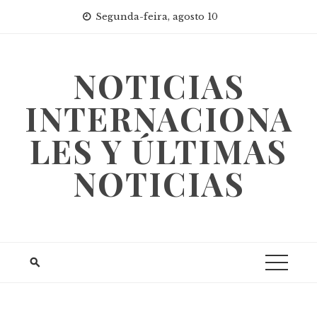
Skip
Segunda-feira, agosto 10
to
content
NOTICIAS
INTERNACIONA
LES Y ÚLTIMAS
NOTICIAS