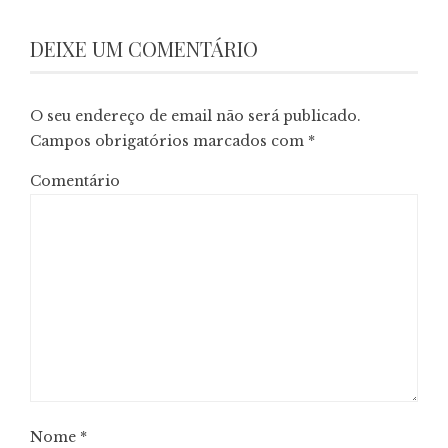
DEIXE UM COMENTÁRIO
O seu endereço de email não será publicado.
Campos obrigatórios marcados com
*
Comentário
Nome
*