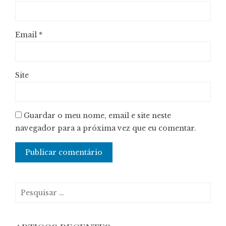
Email
*
Site
Guardar o meu nome, email e site neste
navegador para a próxima vez que eu comentar.
Pesquisar
por: