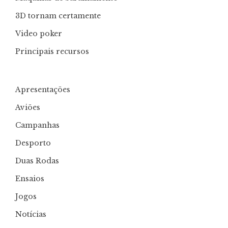
3D tornam certamente
Video poker
Principais recursos
Apresentações
Aviões
Campanhas
Desporto
Duas Rodas
Ensaios
Jogos
Notícias