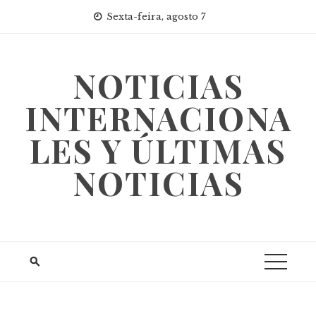
Skip
Sexta-feira, agosto 7
to
content
NOTICIAS
INTERNACIONA
LES Y ÚLTIMAS
NOTICIAS