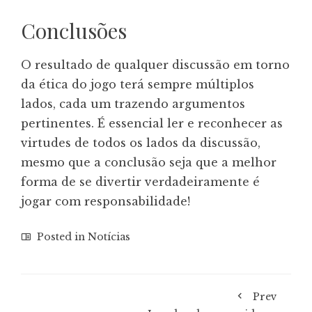
Conclusões
O resultado de qualquer discussão em torno
da ética do jogo terá sempre múltiplos
lados, cada um trazendo argumentos
pertinentes. É essencial ler e reconhecer as
virtudes de todos os lados da discussão,
mesmo que a conclusão seja que a melhor
forma de se divertir verdadeiramente é
jogar com responsabilidade!
Posted in
Notícias
Prev