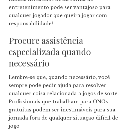
entretenimento pode ser vantajoso para
qualquer jogador que queira jogar com
responsabilidade!
Procure assistência
especializada quando
necessário
Lembre-se que, quando necessário, você
sempre pode pedir ajuda para resolver
qualquer coisa relacionada a jogos de sorte.
Profissionais que trabalham para ONGs
gratuitas podem ser inestimáveis para sua
jornada fora de qualquer situação difícil de
jogo!