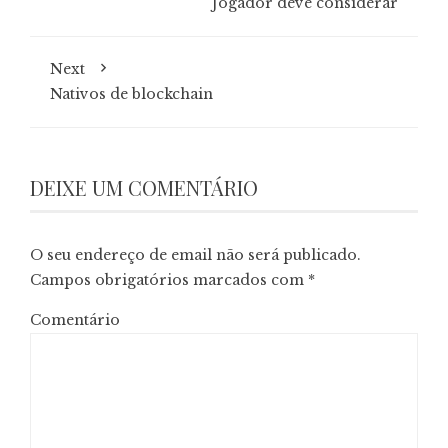
Jogador deve considerar
Next
Nativos de blockchain
DEIXE UM COMENTÁRIO
O seu endereço de email não será publicado.
Campos obrigatórios marcados com
*
Comentário