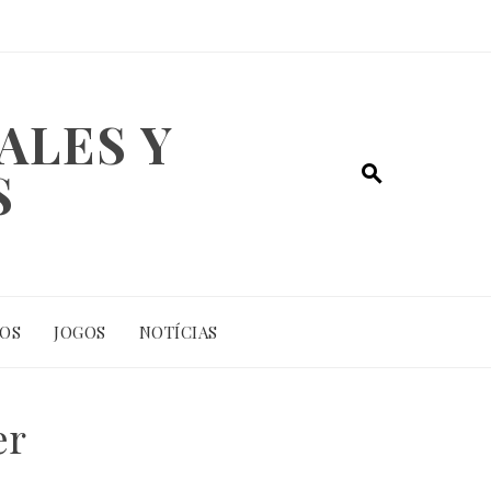
ALES Y
S
IOS
JOGOS
NOTÍCIAS
er