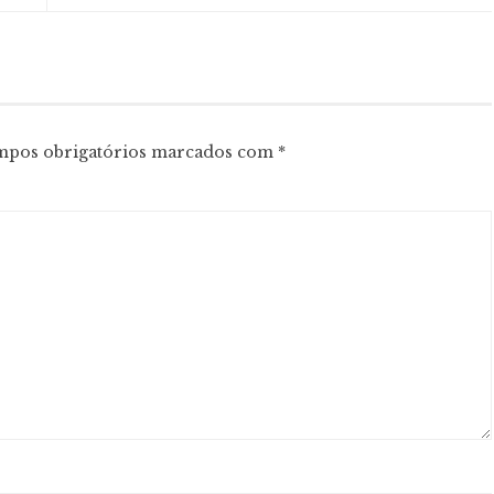
pos obrigatórios marcados com
*