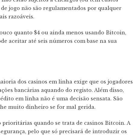
s de jogo não são regulamentados por qualquer
ais razoáveis.
pouco quanto $4 ou ainda menos usando Bitcoin,
de aceitar até seis números com base na sua
ioria dos casinos em linha exige que os jogadores
ções bancárias aquando do registo. Além disso,
rédito em linha não é uma decisão sensata. São
he muito dinheiro se for mal gerida.
 prioritárias quando se trata de casinos Bitcoin. A
gurança, pelo que só precisará de introduzir os