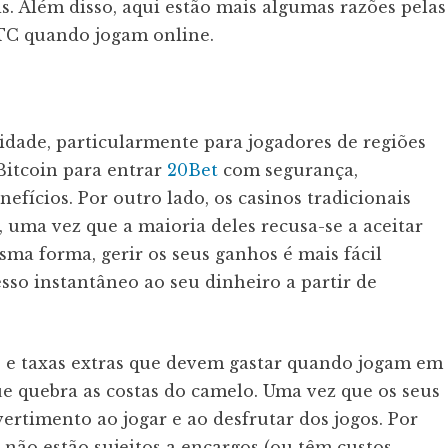
is. Além disso, aqui estão mais algumas razões pelas
BTC quando jogam online.
ilidade, particularmente para jogadores de regiões
Bitcoin para entrar
20Bet
com segurança,
fícios. Por outro lado, os casinos tradicionais
uma vez que a maioria deles recusa-se a aceitar
ma forma, gerir os seus ganhos é mais fácil
sso instantâneo ao seu dinheiro a partir de
os e taxas extras que devem gastar quando jogam em
ue quebra as costas do camelo. Uma vez que os seus
ertimento ao jogar e ao desfrutar dos jogos. Por
 não estão sujeitos a encargos (ou têm custos