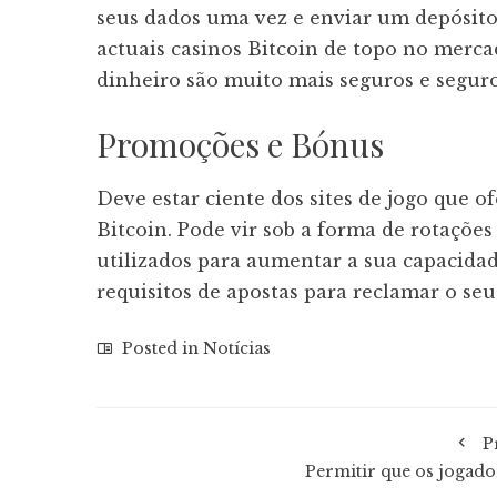
seus dados uma vez e enviar um depósito
actuais casinos Bitcoin de topo no merca
dinheiro são muito mais seguros e seguro
Promoções e Bónus
Deve estar ciente dos sites de jogo que 
Bitcoin. Pode vir sob a forma de rotaçõe
utilizados para aumentar a sua capacidad
requisitos de apostas para reclamar o se
Posted in
Notícias
P
Permitir que os jogado