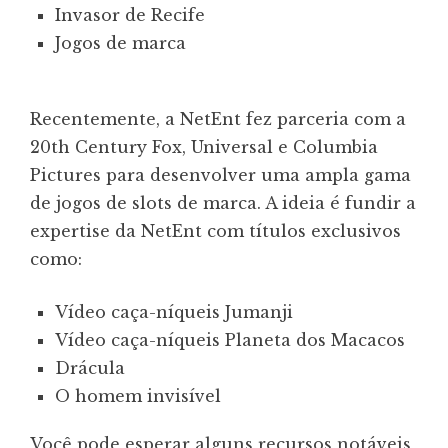
Invasor de Recife
Jogos de marca
Recentemente, a NetEnt fez parceria com a
20th Century Fox, Universal e Columbia
Pictures para desenvolver uma ampla gama
de jogos de slots de marca. A ideia é fundir a
expertise da NetEnt com títulos exclusivos
como:
Vídeo caça-níqueis Jumanji
Vídeo caça-níqueis Planeta dos Macacos
Drácula
O homem invisível
Você pode esperar alguns recursos notáveis