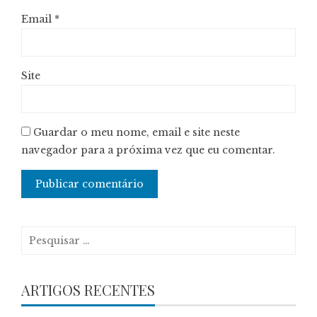
Email
*
Site
Guardar o meu nome, email e site neste
navegador para a próxima vez que eu comentar.
Pesquisar
por:
ARTIGOS RECENTES