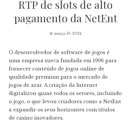
RTP de slots de alto
pagamento da NetEnt
março 19, 2024
O desenvolvedor de software de jogos é
uma empresa sueca fundada em 1996 para
fornecer conteúdo de jogos online de
qualidade premium para o mercado de
jogos de azar. A criação da Internet
digitalizou quase todos os setores, incluindo
o jogo, o que levou criadores como a NetEnt
a expandir os seus horizontes com títulos
de casino inovadores.