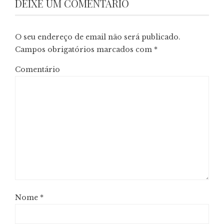
DEIXE UM COMENTÁRIO
O seu endereço de email não será publicado.
Campos obrigatórios marcados com
*
Comentário
Nome
*