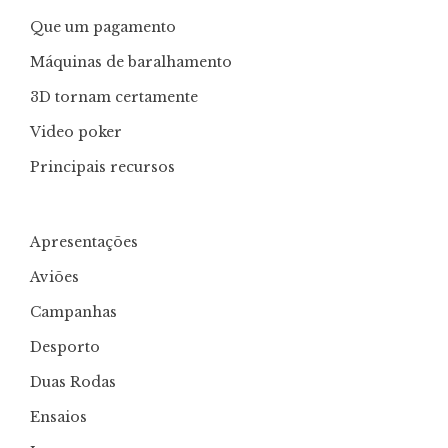
Que um pagamento
Máquinas de baralhamento
3D tornam certamente
Video poker
Principais recursos
Apresentações
Aviões
Campanhas
Desporto
Duas Rodas
Ensaios