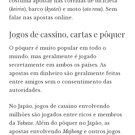
costuma apostar nas corridas de bicicleta
(
keirin
), barco (
kyotei
) e moto (
oto resu
). Sem
falar nas apostas online.
Jogos de cassino, cartas e pôquer
O pôquer é muito popular em todo o
mundo, mas geralmente é jogado
secretamente em ambos os países. As
apostas em dinheiro são geralmente feitas
entre amigos sem o consentimento das
autoridades.
No Japão, jogos de cassino envolvendo
milhões são jogados entre ricos e membros
da
Yakuza
. Além do pôquer no Japão, as
apostas envolvendo
Majhong
e outros jogos