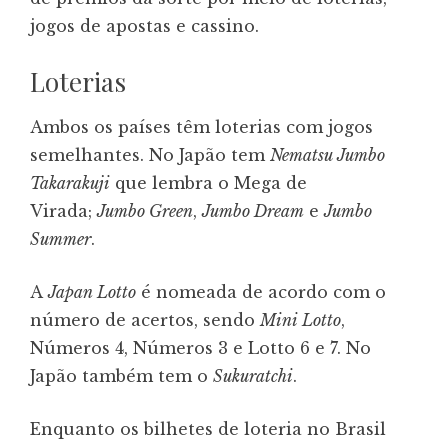
jogos de apostas e cassino.
Loterias
Ambos os países têm loterias com jogos
semelhantes. No Japão tem
Nematsu Jumbo
Takarakuji
que lembra o Mega de
Virada;
Jumbo Green
,
Jumbo Dream
e
Jumbo
Summer
.
A
Japan Lotto
é nomeada de acordo com o
número de acertos, sendo
Mini Lotto
,
Números 4, Números 3 e Lotto 6 e 7. No
Japão também tem o
Sukuratchi
.
Enquanto os bilhetes de loteria no Brasil