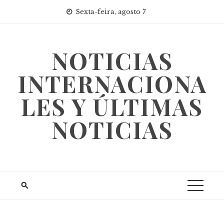
Skip
Sexta-feira, agosto 7
to
content
NOTICIAS
INTERNACIONA
LES Y ÚLTIMAS
NOTICIAS