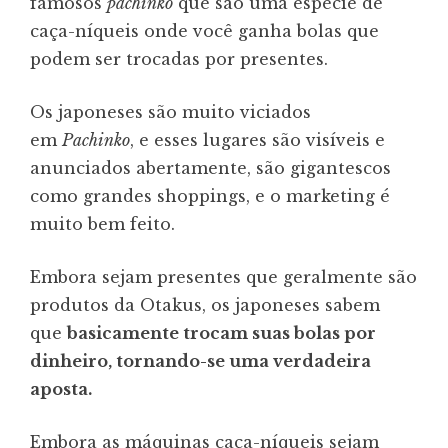
famosos
pachinko
que são uma espécie de
caça-níqueis onde você ganha bolas que
podem ser trocadas por presentes.
Os japoneses são muito viciados
em
Pachinko
, e esses lugares são visíveis e
anunciados abertamente, são gigantescos
como grandes shoppings, e o marketing é
muito bem feito.
Embora sejam presentes que geralmente são
produtos da Otakus, os japoneses sabem
que
basicamente trocam suas bolas por
dinheiro, tornando-se uma verdadeira
aposta.
Embora as máquinas caça-níqueis sejam