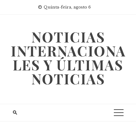
Skip
Quinta-feira, agosto 6
to
content
NOTICIAS
INTERNACIONA
LES Y ÚLTIMAS
NOTICIAS