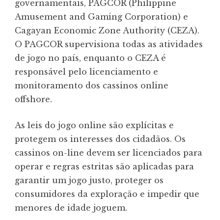
governamentais, PAGCOR (Philippine
Amusement and Gaming Corporation) e
Cagayan Economic Zone Authority (CEZA).
O PAGCOR supervisiona todas as atividades
de jogo no país, enquanto o CEZA é
responsável pelo licenciamento e
monitoramento dos cassinos online
offshore.
As leis do jogo online são explícitas e
protegem os interesses dos cidadãos. Os
cassinos on-line devem ser licenciados para
operar e regras estritas são aplicadas para
garantir um jogo justo, proteger os
consumidores da exploração e impedir que
menores de idade joguem.