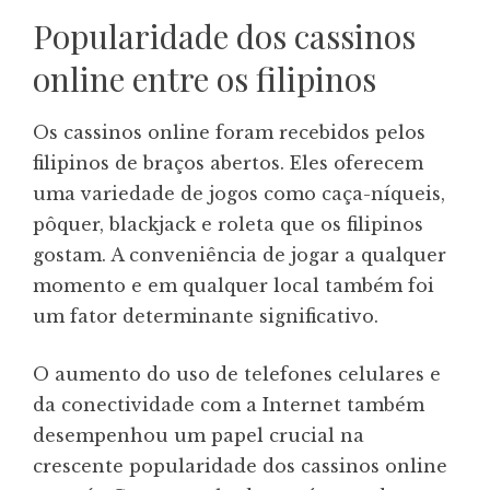
Popularidade dos cassinos
online entre os filipinos
Os cassinos online foram recebidos pelos
filipinos de braços abertos. Eles oferecem
uma variedade de jogos como caça-níqueis,
pôquer, blackjack e roleta que os filipinos
gostam. A conveniência de jogar a qualquer
momento e em qualquer local também foi
um fator determinante significativo.
O aumento do uso de telefones celulares e
da conectividade com a Internet também
desempenhou um papel crucial na
crescente popularidade dos cassinos online