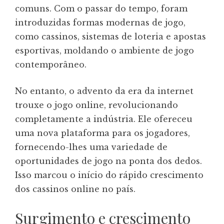
comuns. Com o passar do tempo, foram
introduzidas formas modernas de jogo,
como cassinos, sistemas de loteria e apostas
esportivas, moldando o ambiente de jogo
contemporâneo.
No entanto, o advento da era da internet
trouxe o jogo online, revolucionando
completamente a indústria. Ele ofereceu
uma nova plataforma para os jogadores,
fornecendo-lhes uma variedade de
oportunidades de jogo na ponta dos dedos.
Isso marcou o início do rápido crescimento
dos cassinos online no país.
Surgimento e crescimento