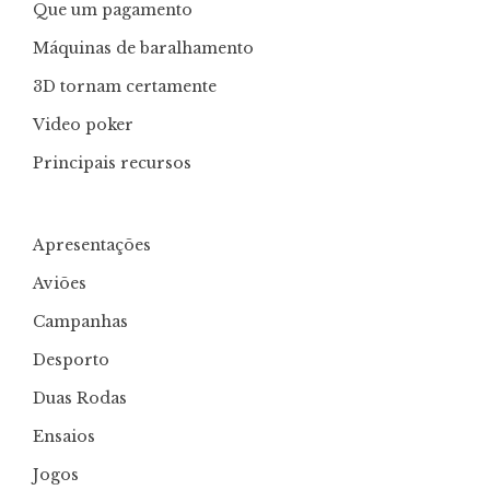
Que um pagamento
Máquinas de baralhamento
3D tornam certamente
Video poker
Principais recursos
Apresentações
Aviões
Campanhas
Desporto
Duas Rodas
Ensaios
Jogos