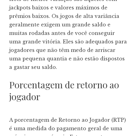
jackpots baixos e valores máximos de
prêmios baixos. Os jogos de alta variância
geralmente exigem um grande saldo e
muitas rodadas antes de você conseguir
uma grande vitória. Eles são adequados para
jogadores que não têm medo de arriscar
uma pequena quantia e não estão dispostos
a gastar seu saldo.
Porcentagem de retorno ao
jogador
A porcentagem de Retorno ao Jogador (RTP)
é uma medida do pagamento geral de uma