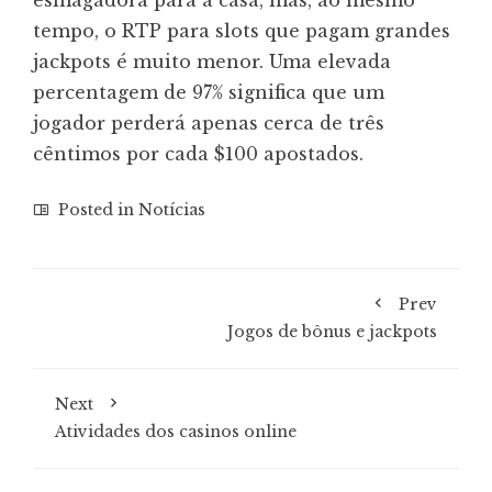
esmagadora para a casa, mas, ao mesmo
tempo, o RTP para slots que pagam grandes
jackpots é muito menor. Uma elevada
percentagem de 97% significa que um
jogador perderá apenas cerca de três
cêntimos por cada $100 apostados.
Posted in
Notícias
Prev
Jogos de bônus e jackpots
Next
Atividades dos casinos online