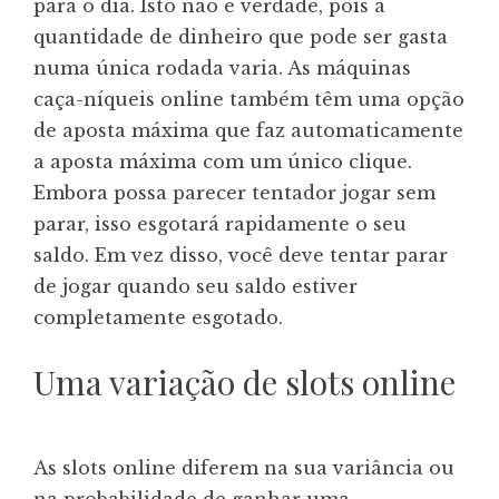
para o dia. Isto não é verdade, pois a
quantidade de dinheiro que pode ser gasta
numa única rodada varia. As máquinas
caça-níqueis online também têm uma opção
de aposta máxima que faz automaticamente
a aposta máxima com um único clique.
Embora possa parecer tentador jogar sem
parar, isso esgotará rapidamente o seu
saldo. Em vez disso, você deve tentar parar
de jogar quando seu saldo estiver
completamente esgotado.
Uma variação de slots online
As slots online diferem na sua variância ou