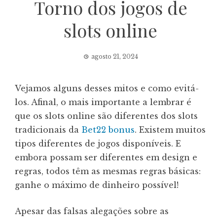
Torno dos jogos de
slots online
agosto 21, 2024
Vejamos alguns desses mitos e como evitá-
los. Afinal, o mais importante a lembrar é
que os slots online são diferentes dos slots
tradicionais da
Bet22 bonus
. Existem muitos
tipos diferentes de jogos disponíveis. E
embora possam ser diferentes em design e
regras, todos têm as mesmas regras básicas:
ganhe o máximo de dinheiro possível!
Apesar das falsas alegações sobre as