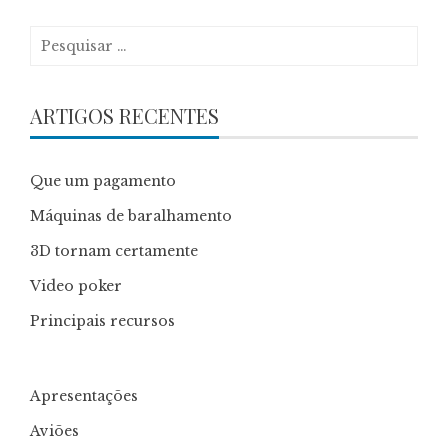
Pesquisar
por:
ARTIGOS RECENTES
Que um pagamento
Máquinas de baralhamento
3D tornam certamente
Video poker
Principais recursos
Apresentações
Aviões