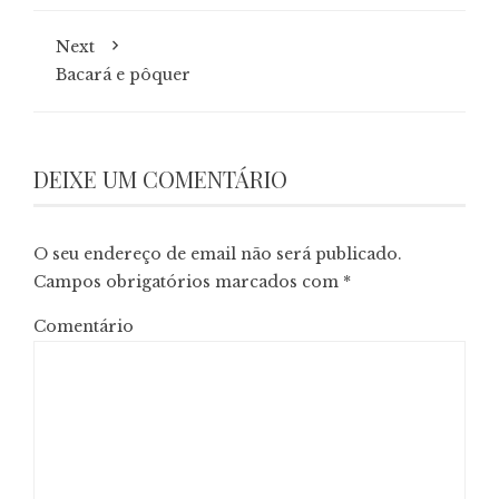
Next
Bacará e pôquer
DEIXE UM COMENTÁRIO
O seu endereço de email não será publicado.
Campos obrigatórios marcados com
*
Comentário