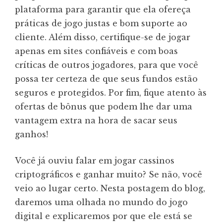
plataforma para garantir que ela ofereça
práticas de jogo justas e bom suporte ao
cliente. Além disso, certifique-se de jogar
apenas em sites confiáveis e com boas
críticas de outros jogadores, para que você
possa ter certeza de que seus fundos estão
seguros e protegidos. Por fim, fique atento às
ofertas de bônus que podem lhe dar uma
vantagem extra na hora de sacar seus
ganhos!
Você já ouviu falar em jogar cassinos
criptográficos e ganhar muito? Se não, você
veio ao lugar certo. Nesta postagem do blog,
daremos uma olhada no mundo do jogo
digital e explicaremos por que ele está se