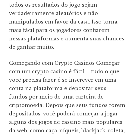
todos os resultados do jogo sejam
verdadeiramente aleatórios e não
manipulados em favor da casa. Isso torna
mais fácil para os jogadores confiarem
nessas plataformas e aumenta suas chances
de ganhar muito.
Começando com Crypto Casinos Começar
com um crypto casino é fácil – tudo o que
você precisa fazer é se inscrever em uma
conta na plataforma e depositar seus
fundos por meio de uma carteira de
criptomoeda. Depois que seus fundos forem
depositados, você poderá começar a jogar
alguns dos jogos de cassino mais populares
da web, como caça-níqueis, blackjack, roleta,