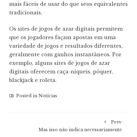
mais fáceis de usar do que seus equivalentes
tradicionais.
Os sites de jogos de azar digitais permitem
que os jogadores façam apostas em uma
variedade de jogos e resultados diferentes,
geralmente com ganhos instantâneos. Por
exemplo, alguns sites de jogos de azar
digitais oferecem caça-níqueis, pôquer,
blackjack e roleta.
Posted in
Notícias
Prev
Mas isso não indica necessariamente