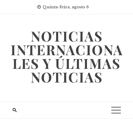
Skip
Quinta-feira, agosto 6
to
content
NOTICIAS
INTERNACIONA
LES Y ÚLTIMAS
NOTICIAS