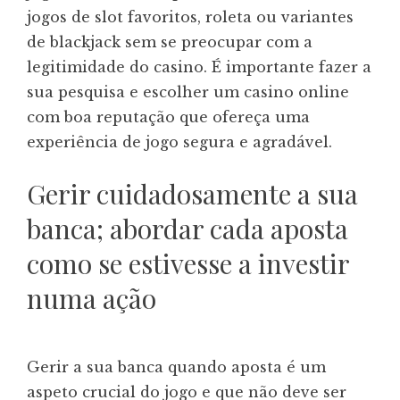
jogos de slot favoritos, roleta ou variantes
de blackjack sem se preocupar com a
legitimidade do casino. É importante fazer a
sua pesquisa e escolher um casino online
com boa reputação que ofereça uma
experiência de jogo segura e agradável.
Gerir cuidadosamente a sua
banca; abordar cada aposta
como se estivesse a investir
numa ação
Gerir a sua banca quando aposta é um
aspeto crucial do jogo e que não deve ser