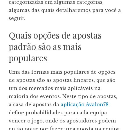
categorizadas em algumas categorias,
algumas das quais detalharemos para você a
seguir.
Quais opções de apostas
padrão são as mais
populares
Uma das formas mais populares de opções
de apostas são as apostas lineares, que são
um dos mercados mais aplicáveis na
maioria dos eventos. Neste tipo de apostas,
a casa de apostas da
aplicação Avalon78
define probabilidades para cada equipa
vencer o jogo, onde os apostadores podem
então optar por fazer uma aposta na equipa