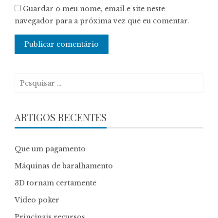
Guardar o meu nome, email e site neste
navegador para a próxima vez que eu comentar.
Pesquisar
por:
ARTIGOS RECENTES
Que um pagamento
Máquinas de baralhamento
3D tornam certamente
Video poker
Principais recursos