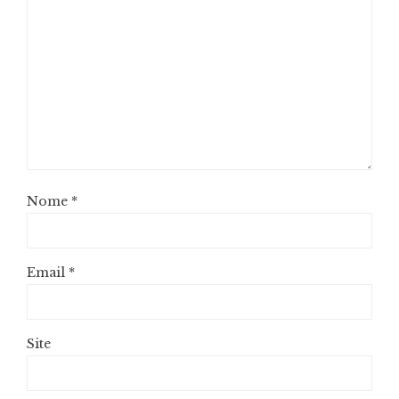
Nome
*
Email
*
Site