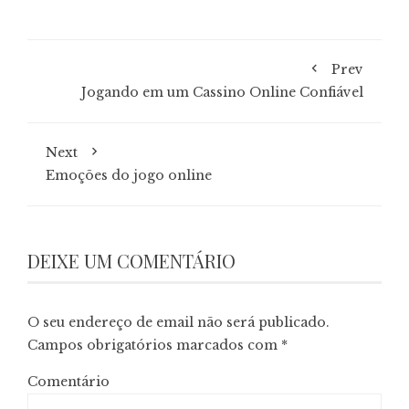
Prev
Jogando em um Cassino Online Confiável
Next
Emoções do jogo online
DEIXE UM COMENTÁRIO
O seu endereço de email não será publicado.
Campos obrigatórios marcados com
*
Comentário