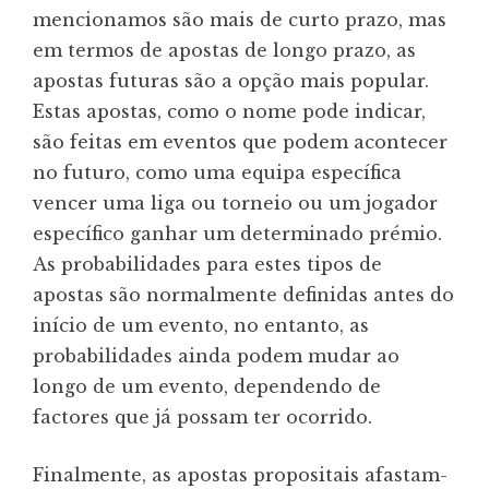
mencionamos são mais de curto prazo, mas
em termos de apostas de longo prazo, as
apostas futuras são a opção mais popular.
Estas apostas, como o nome pode indicar,
são feitas em eventos que podem acontecer
no futuro, como uma equipa específica
vencer uma liga ou torneio ou um jogador
específico ganhar um determinado prémio.
As probabilidades para estes tipos de
apostas são normalmente definidas antes do
início de um evento, no entanto, as
probabilidades ainda podem mudar ao
longo de um evento, dependendo de
factores que já possam ter ocorrido.
Finalmente, as apostas propositais afastam-