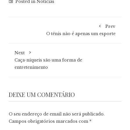
Posted in
Notícias
Prev
O tênis não é apenas um esporte
Next
Caça-níqueis são uma forma de
entretenimento
DEIXE UM COMENTÁRIO
O seu endereço de email não será publicado.
Campos obrigatórios marcados com
*