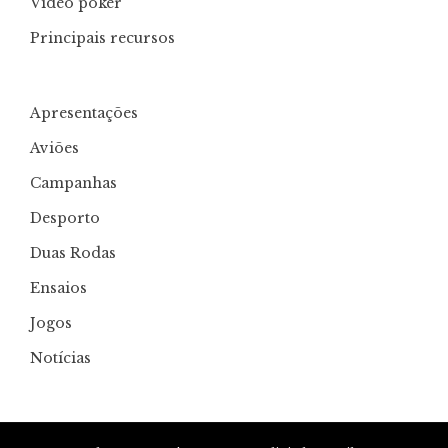
Video poker
Principais recursos
Apresentações
Aviões
Campanhas
Desporto
Duas Rodas
Ensaios
Jogos
Notícias