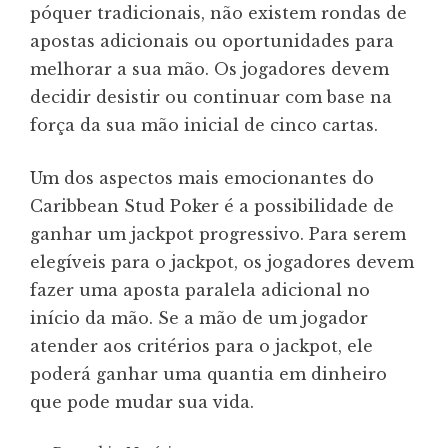
póquer tradicionais, não existem rondas de
apostas adicionais ou oportunidades para
melhorar a sua mão. Os jogadores devem
decidir desistir ou continuar com base na
força da sua mão inicial de cinco cartas.
Um dos aspectos mais emocionantes do
Caribbean Stud Poker é a possibilidade de
ganhar um jackpot progressivo. Para serem
elegíveis para o jackpot, os jogadores devem
fazer uma aposta paralela adicional no
início da mão. Se a mão de um jogador
atender aos critérios para o jackpot, ele
poderá ganhar uma quantia em dinheiro
que pode mudar sua vida.