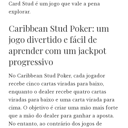
Card Stud é um jogo que vale a pena
explorar.
Caribbean Stud Poker: um
jogo divertido e fácil de
aprender com um jackpot
progressivo
No Caribbean Stud Poker, cada jogador
recebe cinco cartas viradas para baixo,
enquanto o dealer recebe quatro cartas
viradas para baixo e uma carta virada para
cima. O objetivo é criar uma mão mais forte
que a mão do dealer para ganhar a aposta.
No entanto, ao contrário dos jogos de