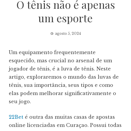
O tênis não é apenas
um esporte
agosto 5, 2024
Um equipamento frequentemente
esquecido, mas crucial no arsenal de um
jogador de tênis, é a luva de tênis. Neste
artigo, exploraremos o mundo das luvas de
tênis, sua importância, seus tipos e como
elas podem melhorar significativamente o
seu jogo.
22Bet
é outra das muitas casas de apostas
online licenciadas em Curaçao. Possui todas