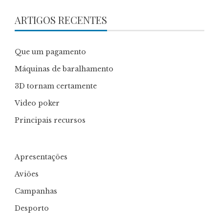
ARTIGOS RECENTES
Que um pagamento
Máquinas de baralhamento
3D tornam certamente
Video poker
Principais recursos
Apresentações
Aviões
Campanhas
Desporto