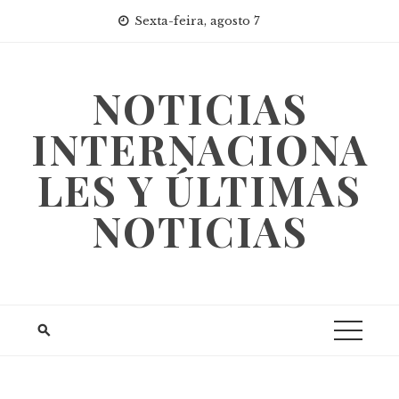
Skip
Sexta-feira, agosto 7
to
content
NOTICIAS
INTERNACIONA
LES Y ÚLTIMAS
NOTICIAS