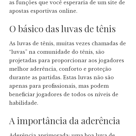
as funções que você esperaria de um site de
apostas esportivas online.
O básico das luvas de tênis
As luvas de tênis, muitas vezes chamadas de
“luvas” na comunidade do tênis, são
projetadas para proporcionar aos jogadores
melhor aderência, conforto e proteção
durante as partidas. Estas luvas não são
apenas para profissionais, mas podem
beneficiar jogadores de todos os níveis de
habilidade.
A importância da aderência
Aderência aprimorada: uma boa luva de