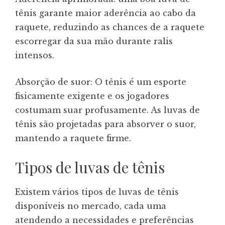
tênis garante maior aderência ao cabo da
raquete, reduzindo as chances de a raquete
escorregar da sua mão durante ralis
intensos.
Absorção de suor: O tênis é um esporte
fisicamente exigente e os jogadores
costumam suar profusamente. As luvas de
tênis são projetadas para absorver o suor,
mantendo a raquete firme.
Tipos de luvas de tênis
Existem vários tipos de luvas de tênis
disponíveis no mercado, cada uma
atendendo a necessidades e preferências