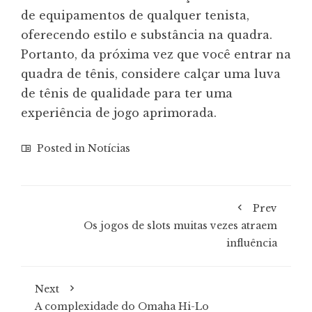
de equipamentos de qualquer tenista,
oferecendo estilo e substância na quadra.
Portanto, da próxima vez que você entrar na
quadra de tênis, considere calçar uma luva
de tênis de qualidade para ter uma
experiência de jogo aprimorada.
Posted in
Notícias
Prev
Os jogos de slots muitas vezes atraem
influência
Next
A complexidade do Omaha Hi-Lo