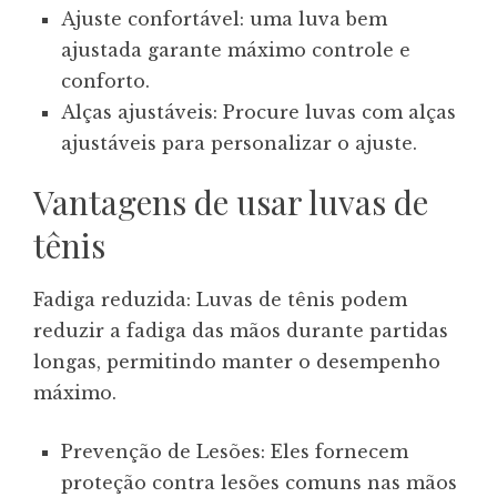
Ajuste confortável: uma luva bem
ajustada garante máximo controle e
conforto.
Alças ajustáveis: Procure luvas com alças
ajustáveis para personalizar o ajuste.
Vantagens de usar luvas de
tênis
Fadiga reduzida: Luvas de tênis podem
reduzir a fadiga das mãos durante partidas
longas, permitindo manter o desempenho
máximo.
Prevenção de Lesões: Eles fornecem
proteção contra lesões comuns nas mãos