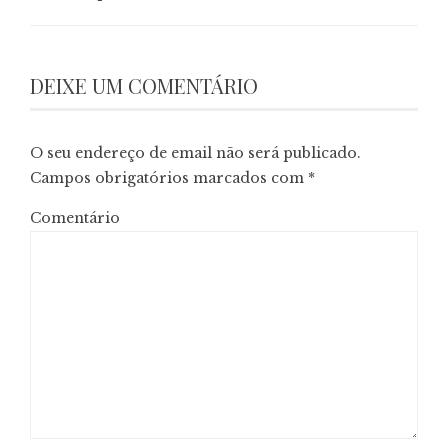
DEIXE UM COMENTÁRIO
O seu endereço de email não será publicado.
Campos obrigatórios marcados com
*
Comentário