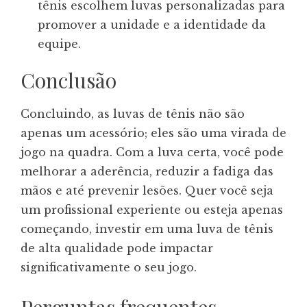
tênis escolhem luvas personalizadas para
promover a unidade e a identidade da
equipe.
Conclusão
Concluindo, as luvas de tênis não são
apenas um acessório; eles são uma virada de
jogo na quadra. Com a luva certa, você pode
melhorar a aderência, reduzir a fadiga das
mãos e até prevenir lesões. Quer você seja
um profissional experiente ou esteja apenas
começando, investir em uma luva de tênis
de alta qualidade pode impactar
significativamente o seu jogo.