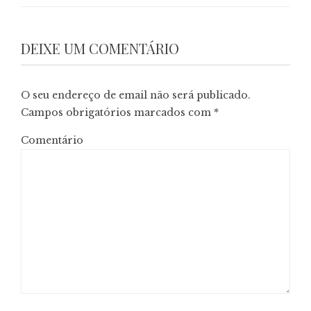
DEIXE UM COMENTÁRIO
O seu endereço de email não será publicado.
Campos obrigatórios marcados com
*
Comentário