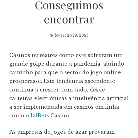
Conseguimos
encontrar
fevereiro 19, 2025
Casinos terrestres como este sofreram um
grande golpe durante a pandemia, abrindo
caminho para que o sector do jogo online
prosperasse. Esta tendência ascendente
continua a crescer, com tudo, desde
carteiras electrónicas a inteligência artificial
a ser implementada em casinos em linha
como o
IviBets
Casino.
As empresas de jogos de azar provaram