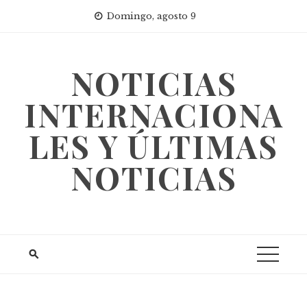
Skip
Domingo, agosto 9
to
content
NOTICIAS
INTERNACIONA
LES Y ÚLTIMAS
NOTICIAS