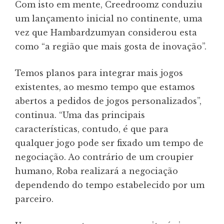
Com isto em mente, Creedroomz conduziu
um lançamento inicial no continente, uma
vez que Hambardzumyan considerou esta
como “a região que mais gosta de inovação”.
Temos planos para integrar mais jogos
existentes, ao mesmo tempo que estamos
abertos a pedidos de jogos personalizados”,
continua. “Uma das principais
características, contudo, é que para
qualquer jogo pode ser fixado um tempo de
negociação. Ao contrário de um croupier
humano, Roba realizará a negociação
dependendo do tempo estabelecido por um
parceiro.