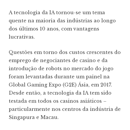
A tecnologia da IA tornou-se um tema
quente na maioria das indústrias ao longo
dos últimos 10 anos, com vantagens
lucrativas.
Questões em torno dos custos crescentes do
emprego de negociantes de casino e da
introdução de robots no mercado do jogo
foram levantadas durante um painel na
Global Gaming Expo (G2E) Ásia, em 2017.
Desde então, a tecnologia da IA tem sido
testada em todos os casinos asiáticos –
particularmente nos centros da indústria de
Singapura e Macau.