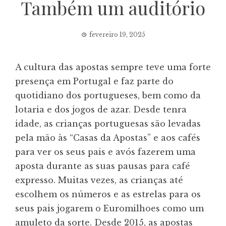
Também um auditório
fevereiro 19, 2025
A cultura das apostas sempre teve uma forte
presença em Portugal e faz parte do
quotidiano dos portugueses, bem como da
lotaria e dos jogos de azar. Desde tenra
idade, as crianças portuguesas são levadas
pela mão às “Casas da Apostas” e aos cafés
para ver os seus pais e avós fazerem uma
aposta durante as suas pausas para café
expresso. Muitas vezes, as crianças até
escolhem os números e as estrelas para os
seus pais jogarem o Euromilhoes como um
amuleto da sorte. Desde 2015, as apostas