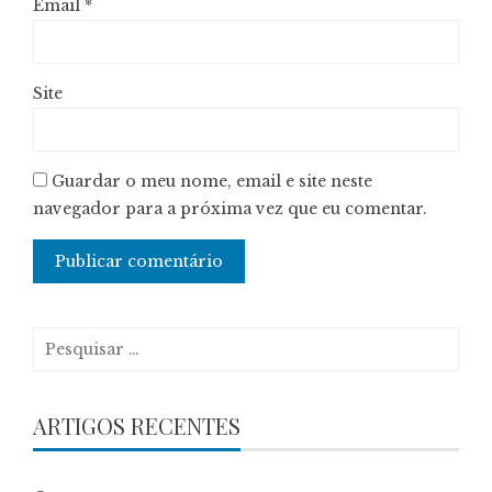
Email
*
Site
Guardar o meu nome, email e site neste
navegador para a próxima vez que eu comentar.
Pesquisar
por:
ARTIGOS RECENTES