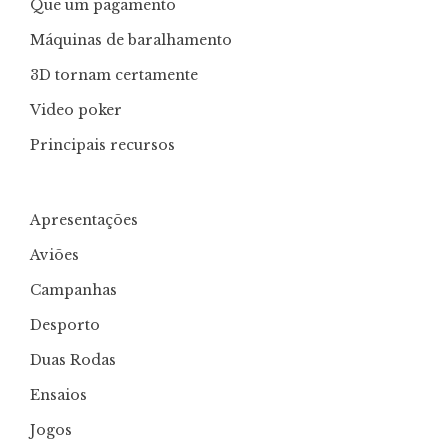
Que um pagamento
Máquinas de baralhamento
3D tornam certamente
Video poker
Principais recursos
Apresentações
Aviões
Campanhas
Desporto
Duas Rodas
Ensaios
Jogos