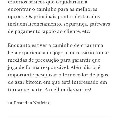
critérios básicos que o ajudariam a
encontrar o caminho para as melhores
opções. Os principais pontos destacados
incluem licenciamento, segurança, gateways
de pagamento, apoio ao cliente, etc.
Enquanto estiver a caminho de criar uma
bela experiência de jogo, é necessário tomar
medidas de precaução para garantir que
joga de forma responsável. Além disso, é
importante pesquisar o fornecedor de jogos
de azar bitcoin em que está interessado em
tornar-se parte. A melhor das sortes!
Posted in
Notícias