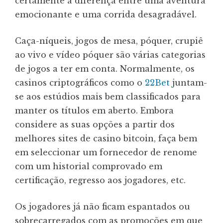
certamente a diferença entre uma aventura
emocionante e uma corrida desagradável.
Caça-níqueis, jogos de mesa, póquer, crupiê
ao vivo e vídeo póquer são várias categorias
de jogos a ter em conta. Normalmente, os
casinos criptográficos como o
22Bet
juntam-
se aos estúdios mais bem classificados para
manter os títulos em aberto. Embora
considere as suas opções a partir dos
melhores sites de casino bitcoin, faça bem
em seleccionar um fornecedor de renome
com um historial comprovado em
certificação, regresso aos jogadores, etc.
Os jogadores já não ficam espantados ou
sobrecarregados com as promoções em que