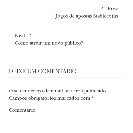
Prev
Jogos de apostas Stablecoins
Next
Como atrair um novo público?
DEIXE UM COMENTÁRIO
O seu endereço de email não será publicado.
Campos obrigatórios marcados com
*
Comentário