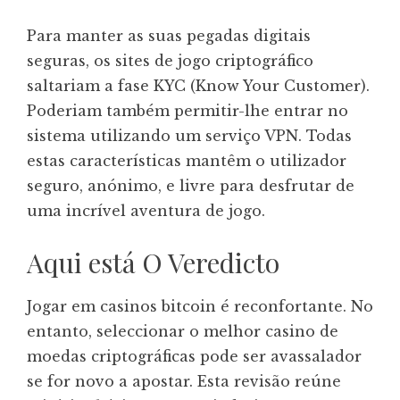
Para manter as suas pegadas digitais
seguras, os sites de jogo criptográfico
saltariam a fase KYC (Know Your Customer).
Poderiam também permitir-lhe entrar no
sistema utilizando um serviço VPN. Todas
estas características mantêm o utilizador
seguro, anónimo, e livre para desfrutar de
uma incrível aventura de jogo.
Aqui está O Veredicto
Jogar em casinos bitcoin é reconfortante. No
entanto, seleccionar o melhor casino de
moedas criptográficas pode ser avassalador
se for novo a apostar. Esta revisão reúne