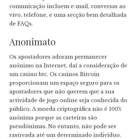
comunicação incluem e-mail, conversas ao
vivo, telefone, e uma secção bem detalhada
de FAQs.
Anonimato
Os apostadores adoram permanecer
anónimo na Internet, daí a consideração de
um casino btc. Os casinos Bitcoin
proporcionam um espaço seguro para os
apostadores que não querem que a sua
actividade de jogo online seja conhecida do
público. A moeda criptográfica não é 100%
anónima porque as carteiras são
pseudónimas. No entanto, não pode ser
rastreada até um determinado indivíduo.