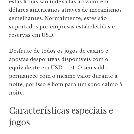
estas fichas são indexadas ao valor em
dólares americanos através de mecanismos
semelhantes. Normalmente, estes são
suportados por empresas estabelecidas e
reservas em USD.
Desfrute de todos os jogos de casino e
apostas desportivas disponíveis com o
equivalente em USD – 1:1. O seu saldo
permanece com o mesmo valor durante a
noite, por isso é bom para um sono calmo à
noite.
Características especiais e
jogos