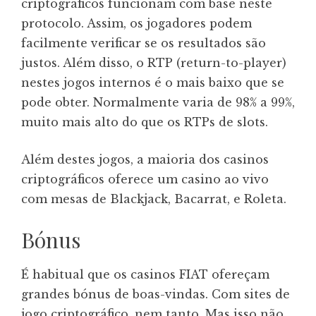
criptográficos funcionam com base neste
protocolo. Assim, os jogadores podem
facilmente verificar se os resultados são
justos. Além disso, o RTP (return-to-player)
nestes jogos internos é o mais baixo que se
pode obter. Normalmente varia de 98% a 99%,
muito mais alto do que os RTPs de slots.
Além destes jogos, a maioria dos casinos
criptográficos oferece um casino ao vivo
com mesas de Blackjack, Bacarrat, e Roleta.
Bónus
É habitual que os casinos FIAT ofereçam
grandes bónus de boas-vindas. Com sites de
jogo criptográfico, nem tanto. Mas isso não