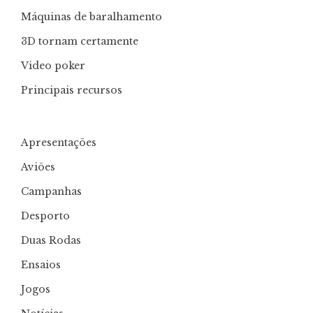
Máquinas de baralhamento
3D tornam certamente
Video poker
Principais recursos
Apresentações
Aviões
Campanhas
Desporto
Duas Rodas
Ensaios
Jogos