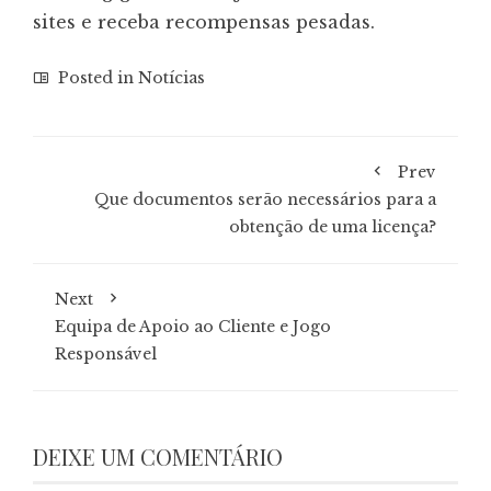
sites e receba recompensas pesadas.
Posted in
Notícias
Prev
Que documentos serão necessários para a
obtenção de uma licença?
Next
Equipa de Apoio ao Cliente e Jogo
Responsável
DEIXE UM COMENTÁRIO