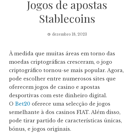
Jogos de apostas
Stablecoins
dezembro 18, 2023
À medida que muitas áreas em torno das
moedas criptográficas cresceram, o jogo
criptográfico tornou-se mais popular. Agora,
pode escolher entre numerosos sites que
oferecem jogos de casino e apostas
desportivas com este dinheiro digital.
O
Bet20
oferece uma selecção de jogos
semelhante à dos casinos FIAT. Além disso,
pode tirar partido de características únicas,
bónus, e jogos originais.