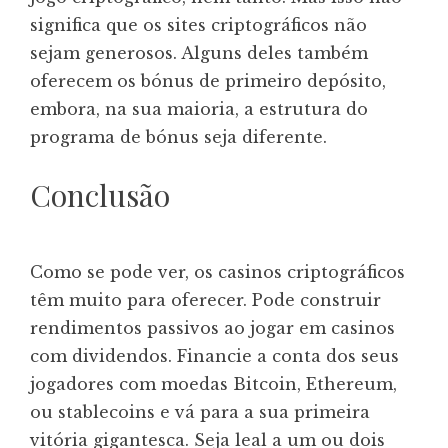
significa que os sites criptográficos não
sejam generosos. Alguns deles também
oferecem os bónus de primeiro depósito,
embora, na sua maioria, a estrutura do
programa de bónus seja diferente.
Conclusão
Como se pode ver, os casinos criptográficos
têm muito para oferecer. Pode construir
rendimentos passivos ao jogar em casinos
com dividendos. Financie a conta dos seus
jogadores com moedas Bitcoin, Ethereum,
ou stablecoins e vá para a sua primeira
vitória gigantesca. Seja leal a um ou dois