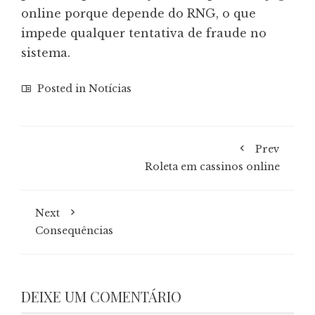
online porque depende do RNG, o que
impede qualquer tentativa de fraude no
sistema.
Posted in
Notícias
Prev
Roleta em cassinos online
Next
Consequências
DEIXE UM COMENTÁRIO