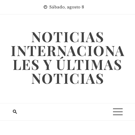
Skip
Sábado, agosto 8
to
content
NOTICIAS
INTERNACIONA
LES Y ÚLTIMAS
NOTICIAS