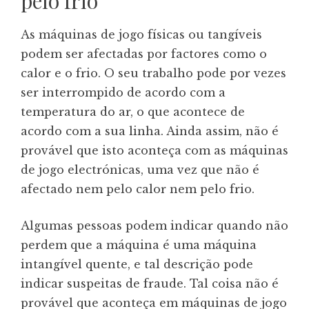
pelo frio
As máquinas de jogo físicas ou tangíveis
podem ser afectadas por factores como o
calor e o frio. O seu trabalho pode por vezes
ser interrompido de acordo com a
temperatura do ar, o que acontece de
acordo com a sua linha. Ainda assim, não é
provável que isto aconteça com as máquinas
de jogo electrónicas, uma vez que não é
afectado nem pelo calor nem pelo frio.
Algumas pessoas podem indicar quando não
perdem que a máquina é uma máquina
intangível quente, e tal descrição pode
indicar suspeitas de fraude. Tal coisa não é
provável que aconteça em máquinas de jogo