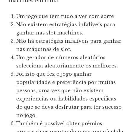
machines em linha
Um jogo que tem tudo a ver com sorte
Não existem estratégias infalíveis para
ganhar nas slot machines.
Não há estratégias infalíveis para ganhar
nas máquinas de slot.
Um gerador de números aleatórios
selecciona aleatoriamente os melhores.
Foi isto que fez o jogo ganhar
popularidade e preferência por muitas
pessoas, uma vez que não existem
experiências ou habilidades específicas
de que se deva desfrutar para ter sucesso
no jogo.
Também é possível obter prémios
progressivos mantendo o mesmo nível de