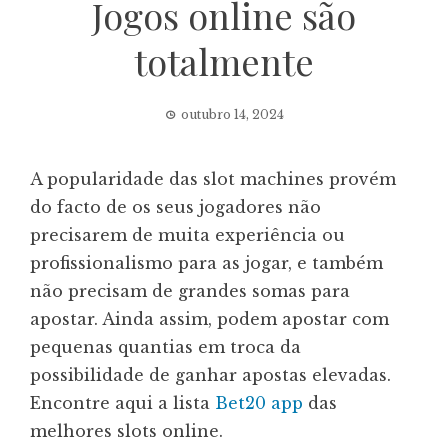
Jogos online são
totalmente
outubro 14, 2024
A popularidade das slot machines provém
do facto de os seus jogadores não
precisarem de muita experiência ou
profissionalismo para as jogar, e também
não precisam de grandes somas para
apostar. Ainda assim, podem apostar com
pequenas quantias em troca da
possibilidade de ganhar apostas elevadas.
Encontre aqui a lista
Bet20 app
das
melhores slots online.