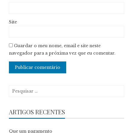
Site
Guardar o meu nome, email e site neste
navegador para a próxima vez que eu comentar.
Pesquisar
por:
ARTIGOS RECENTES
Que um pagamento