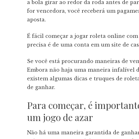
a bola girar ao redor da roda antes de p
for vencedora, você receberá um pagamen
aposta.
É fácil começar a jogar roleta online co
precisa é de uma conta em um site de cass
Se você está procurando maneiras de vence
Embora não haja uma maneira infalível d
existem algumas dicas e truques de role
de ganhar.
Para começar, é importante
um jogo de azar
Não há uma maneira garantida de ganhar e