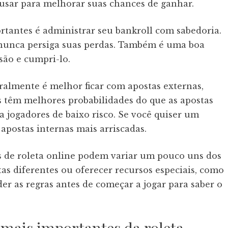
 usar para melhorar suas chances de ganhar.
rtantes é administrar seu bankroll com sabedoria.
 nunca persiga suas perdas. Também é uma boa
são e cumpri-lo.
eralmente é melhor ficar com apostas externas,
 têm melhores probabilidades do que as apostas
a jogadores de baixo risco. Se você quiser um
apostas internas mais arriscadas.
 de roleta online podem variar um pouco uns dos
as diferentes ou oferecer recursos especiais, como
er as regras antes de começar a jogar para saber o