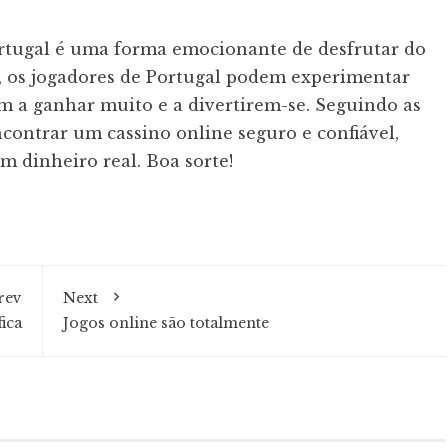
Portugal é uma forma emocionante de desfrutar do
o, os jogadores de Portugal podem experimentar
 a ganhar muito e a divertirem-se. Seguindo as
ncontrar um cassino online seguro e confiável,
m dinheiro real. Boa sorte!
rev
Next
ica
Jogos online são totalmente