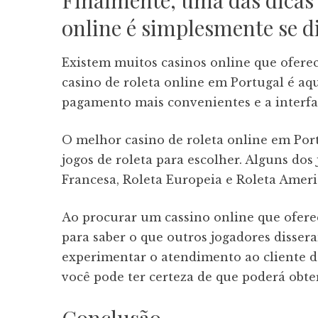
Finalmente, uma das dicas 
online é simplesmente se di
Existem muitos casinos online que oferec
casino de roleta online em Portugal é aq
pagamento mais convenientes e a interfa
O melhor casino de roleta online em Po
jogos de roleta para escolher. Alguns dos
Francesa, Roleta Europeia e Roleta Ameri
Ao procurar um cassino online que ofereça
para saber o que outros jogadores disse
experimentar o atendimento ao cliente do
você pode ter certeza de que poderá obter