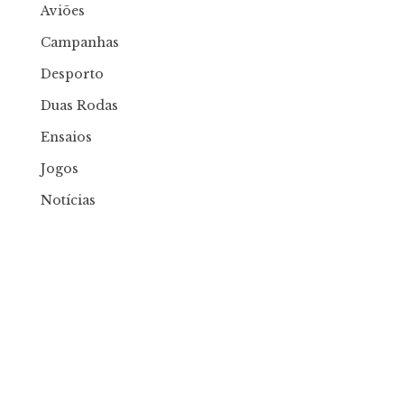
Aviões
Campanhas
Desporto
Duas Rodas
Ensaios
Jogos
Notícias