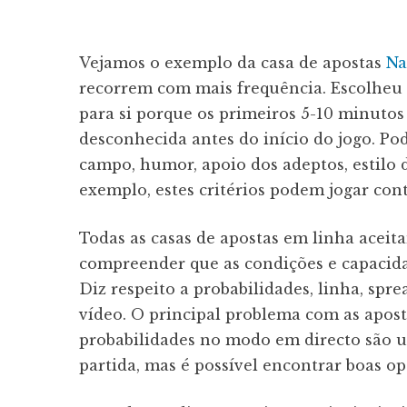
Vejamos o exemplo da casa de apostas
Na
recorrem com mais frequência. Escolheu 
para si porque os primeiros 5-10 minuto
desconhecida antes do início do jogo. Po
campo, humor, apoio dos adeptos, estilo d
exemplo, estes critérios podem jogar cont
Todas as casas de apostas em linha aceita
compreender que as condições e capacid
Diz respeito a probabilidades, linha, spr
vídeo. O principal problema com as apos
probabilidades no modo em directo são 
partida, mas é possível encontrar boas opç