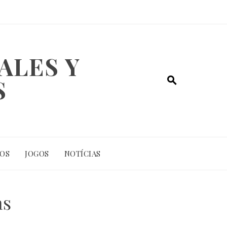
ALES Y
S
IOS
JOGOS
NOTÍCIAS
as