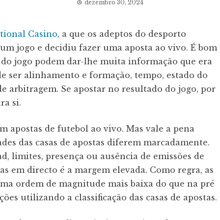
dezembro 30, 2024
tional Casino
, a que os adeptos do desporto
um jogo e decidiu fazer uma aposta ao vivo. É bom
s do jogo podem dar-lhe muita informação que era
de ser alinhamento e formação, tempo, estado do
e arbitragem. Se apostar no resultado do jogo, por
ra si.
m apostas de futebol ao vivo. Mas vale a pena
ades das casas de apostas diferem marcadamente.
ead, limites, presença ou ausência de emissões de
tas em directo é a margem elevada. Como regra, as
uma ordem de magnitude mais baixa do que na pré
ões utilizando a classificação das casas de apostas.