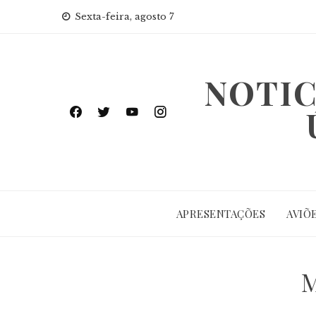
Skip
Sexta-feira, agosto 7
to
content
NOTIC
APRESENTAÇÕES
AVIÕ
M