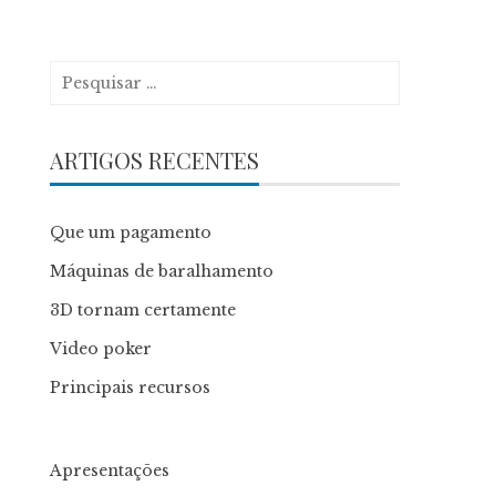
Pesquisar
por:
ARTIGOS RECENTES
Que um pagamento
Máquinas de baralhamento
3D tornam certamente
Video poker
Principais recursos
Apresentações